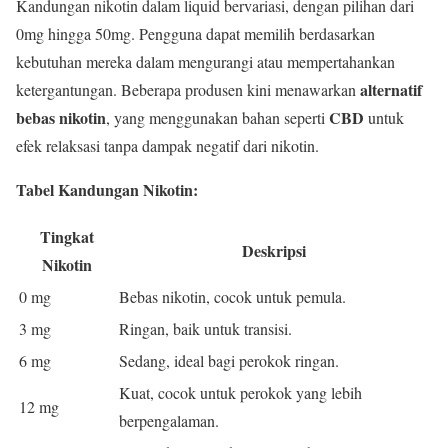
Kandungan nikotin dalam liquid bervariasi, dengan pilihan dari
0mg hingga 50mg. Pengguna dapat memilih berdasarkan
kebutuhan mereka dalam mengurangi atau mempertahankan
alternatif
ketergantungan. Beberapa produsen kini menawarkan
bebas nikotin
CBD
, yang menggunakan bahan seperti
untuk
efek relaksasi tanpa dampak negatif dari nikotin.
Tabel Kandungan Nikotin:
Tingkat
Deskripsi
Nikotin
0 mg
Bebas nikotin, cocok untuk pemula.
3 mg
Ringan, baik untuk transisi.
6 mg
Sedang, ideal bagi perokok ringan.
Kuat, cocok untuk perokok yang lebih
12 mg
berpengalaman.