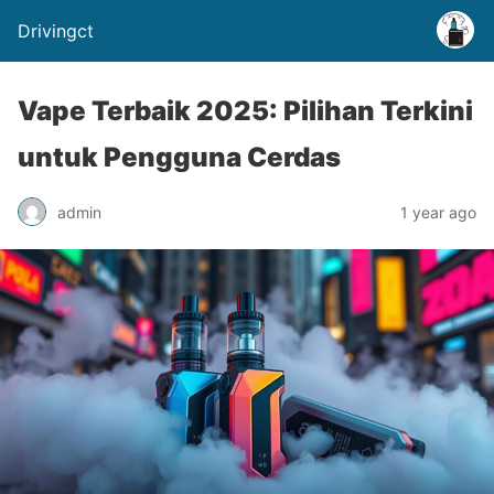
Drivingct
Vape Terbaik 2025: Pilihan Terkini
untuk Pengguna Cerdas
admin
1 year ago