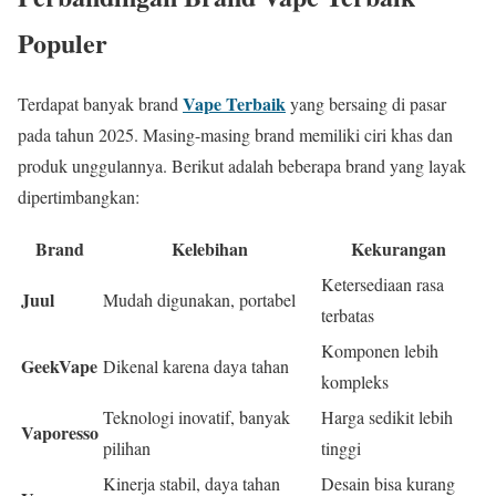
Populer
Vape Terbaik
Terdapat banyak brand
yang bersaing di pasar
pada tahun 2025. Masing-masing brand memiliki ciri khas dan
produk unggulannya. Berikut adalah beberapa brand yang layak
dipertimbangkan:
Brand
Kelebihan
Kekurangan
Ketersediaan rasa
Juul
Mudah digunakan, portabel
terbatas
Komponen lebih
GeekVape
Dikenal karena daya tahan
kompleks
Teknologi inovatif, banyak
Harga sedikit lebih
Vaporesso
pilihan
tinggi
Kinerja stabil, daya tahan
Desain bisa kurang