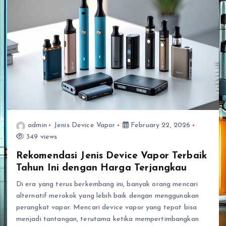
admin
Jenis Device Vapor
February 22, 2026
349 views
Rekomendasi Jenis Device Vapor Terbaik
Tahun Ini dengan Harga Terjangkau
Di era yang terus berkembang ini, banyak orang mencari
alternatif merokok yang lebih baik dengan menggunakan
perangkat vapor. Mencari device vapor yang tepat bisa
menjadi tantangan, terutama ketika mempertimbangkan