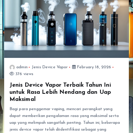
admin
Jenis Device Vapor
February 18, 2026
376 views
Jenis Device Vapor Terbaik Tahun Ini
untuk Rasa Lebih Nendang dan Uap
Maksimal
Bagi para penggemar vaping, mencari perangkat yang
dapat memberikan pengalaman rasa yang maksimal serta
uap yang melimpah sangatlah penting. Tahun ini, beberapa
jenis device vapor telah diidentifikasi sebagai yang