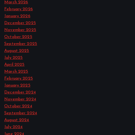
March 2026
February 2026
January 2026
December 2025
November 2025
October 2025
September 2025
August 2025
July 2025
April 2025
March 2025
February 2025
January 2025
December 2024
November 2024
October 2024
September 2024
August 2024
July 2024
June 2024