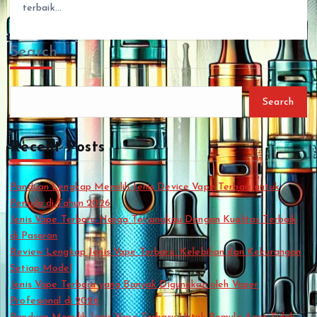
terbaik…
Search
Search
Recent Posts
Panduan Lengkap Memilih Jenis Device Vape Terbaik untuk
Pemula di Tahun 2026
Jenis Vape Terbaru Harga Terjangkau Dengan Kualitas Terbaik
di Pasaran
Review Lengkap Jenis Vape Terbaru: Kelebihan dan Kekurangan
Setiap Model
Jenis Vape Terbaru yang Banyak Digunakan oleh Vaper
Profesional di 2026