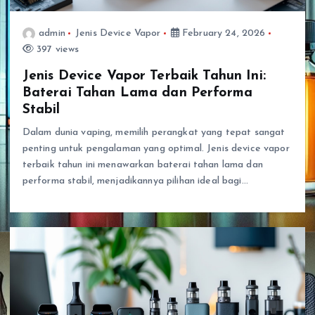
admin
Jenis Device Vapor
February 24, 2026
397 views
Jenis Device Vapor Terbaik Tahun Ini:
Baterai Tahan Lama dan Performa
Stabil
Dalam dunia vaping, memilih perangkat yang tepat sangat
penting untuk pengalaman yang optimal. Jenis device vapor
terbaik tahun ini menawarkan baterai tahan lama dan
performa stabil, menjadikannya pilihan ideal bagi…