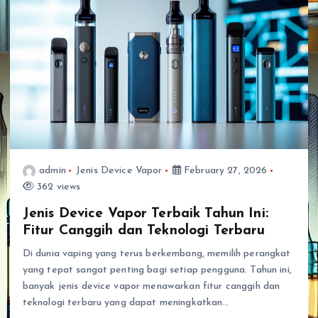
admin
Jenis Device Vapor
February 27, 2026
362 views
Jenis Device Vapor Terbaik Tahun Ini:
Fitur Canggih dan Teknologi Terbaru
Di dunia vaping yang terus berkembang, memilih perangkat
yang tepat sangat penting bagi setiap pengguna. Tahun ini,
banyak jenis device vapor menawarkan fitur canggih dan
teknologi terbaru yang dapat meningkatkan…