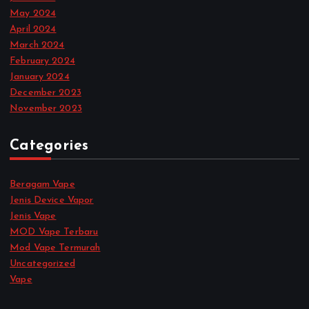
May 2024
April 2024
March 2024
February 2024
January 2024
December 2023
November 2023
Categories
Beragam Vape
Jenis Device Vapor
Jenis Vape
MOD Vape Terbaru
Mod Vape Termurah
Uncategorized
Vape