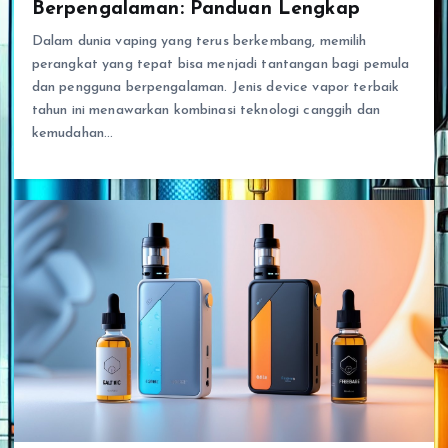
Berpengalaman: Panduan Lengkap
Dalam dunia vaping yang terus berkembang, memilih
perangkat yang tepat bisa menjadi tantangan bagi pemula
dan pengguna berpengalaman. Jenis device vapor terbaik
tahun ini menawarkan kombinasi teknologi canggih dan
kemudahan…