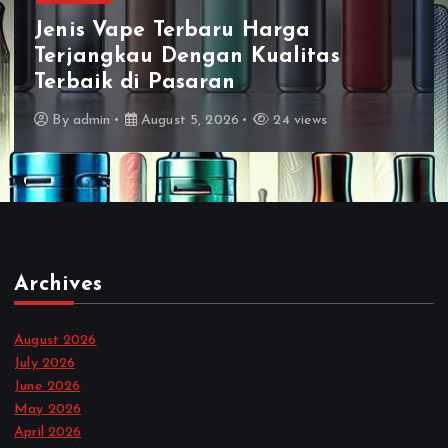
 Vape Terbaru Harga
Revie
ngkau Dengan Kualitas
Terba
ik di Pasaran
Kekur
in
August 5, 2026
24 views
By
adm
Archives
August 2026
July 2026
June 2026
May 2026
April 2026