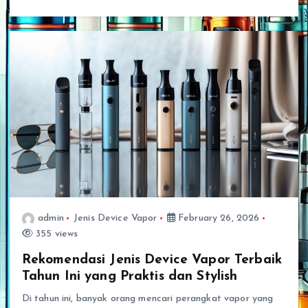
admin
Jenis Device Vapor
February 26, 2026
355 views
Rekomendasi Jenis Device Vapor Terbaik
Tahun Ini yang Praktis dan Stylish
Di tahun ini, banyak orang mencari perangkat vapor yang