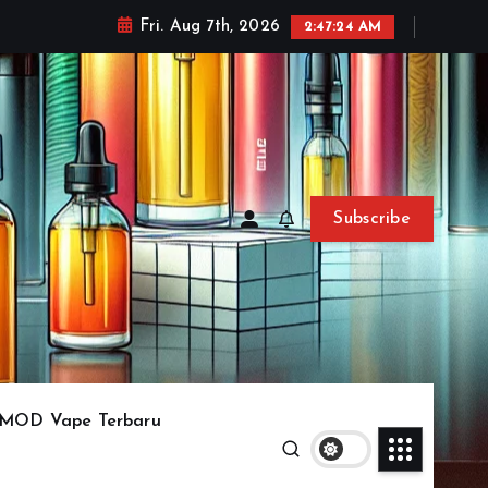
Fri. Aug 7th, 2026
2:47:27 AM
Subscribe
MOD Vape Terbaru