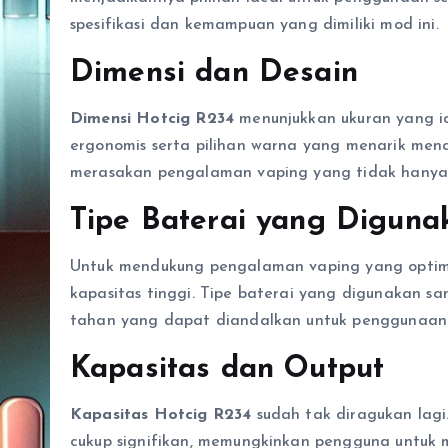
spesifikasi dan kemampuan yang dimiliki mod ini.
Dimensi dan Desain
Dimensi Hotcig R234
menunjukkan ukuran yang 
ergonomis serta pilihan warna yang menarik men
merasakan pengalaman vaping yang tidak hanya
Tipe Baterai yang Diguna
Untuk mendukung pengalaman vaping yang optima
kapasitas tinggi. Tipe baterai yang digunakan
tahan yang dapat diandalkan untuk penggunaan
Kapasitas dan Output
Kapasitas Hotcig R234
sudah tak diragukan lag
cukup signifikan, memungkinkan pengguna untuk 