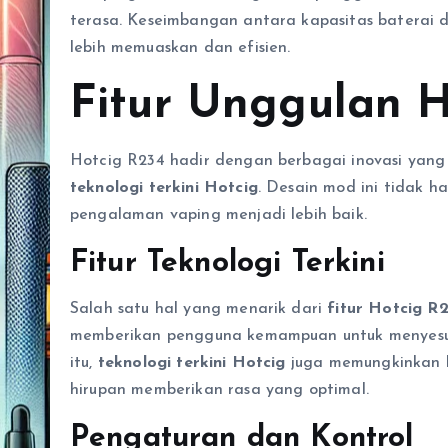
terasa. Keseimbangan antara kapasitas baterai
lebih memuaskan dan efisien.
Fitur Unggulan H
Hotcig R234 hadir dengan berbagai inovasi yan
teknologi terkini Hotcig
. Desain mod ini tidak h
pengalaman vaping menjadi lebih baik.
Fitur Teknologi Terkini
Salah satu hal yang menarik dari
fitur Hotcig R
memberikan pengguna kemampuan untuk menyesuaik
itu,
teknologi terkini Hotcig
juga memungkinkan ko
hirupan memberikan rasa yang optimal.
Pengaturan dan Kontrol