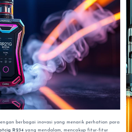
engan berbagai inovasi yang menarik perhatian para
otcig R234
yang mendalam, mencakup fitur-fitur