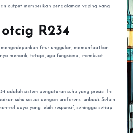
 dan output memberikan pengalaman vaping yang
otcig R234
g mengedepankan fitur unggulan, memanfaatkan
anya menarik, tetapi juga fungsional, membuat
234
adalah sistem pengaturan suhu yang presisi. Ini
an suhu sesuai dengan preferensi pribadi. Selain
ntrol daya yang lebih responsif, sehingga setiap