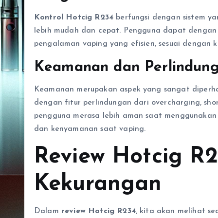
Kontrol Hotcig R234
berfungsi dengan sistem ya
lebih mudah dan cepat. Pengguna dapat denga
pengalaman vaping yang efisien, sesuai dengan 
Keamanan dan Perlindun
Keamanan merupakan aspek yang sangat diperhat
dengan fitur perlindungan dari overcharging, shor
pengguna merasa lebih aman saat menggunakan 
dan kenyamanan saat vaping.
Review Hotcig R2
Kekurangan
Dalam
review Hotcig R234
, kita akan melihat 