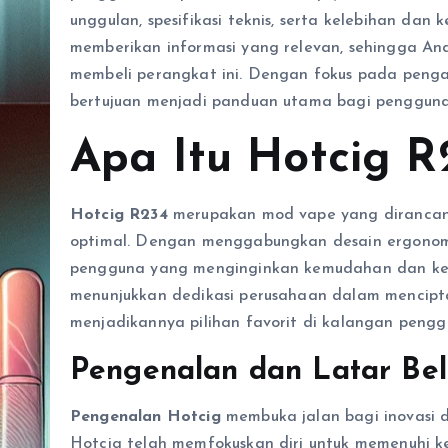
unggulan, spesifikasi teknis, serta kelebihan dan
memberikan informasi yang relevan, sehingga A
membeli perangkat ini. Dengan fokus pada pengal
bertujuan menjadi panduan utama bagi pengguna 
Apa Itu Hotcig R
Hotcig R234
merupakan mod vape yang dirancan
optimal. Dengan menggabungkan desain ergonomis d
pengguna yang menginginkan kemudahan dan ke
menunjukkan dedikasi perusahaan dalam menciptak
menjadikannya pilihan favorit di kalangan penggu
Pengenalan dan Latar Be
Pengenalan Hotcig
membuka jalan bagi inovasi d
Hotcig telah memfokuskan diri untuk memenuhi 