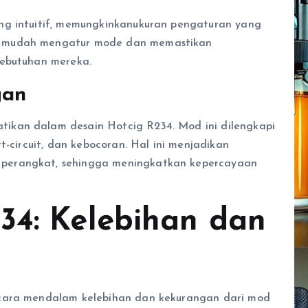
ng intuitif, memungkinkanukuran pengaturan yang
n mudah mengatur mode dan memastikan
kebutuhan mereka.
gan
ikan dalam desain Hotcig R234. Mod ini dilengkapi
t-circuit, dan kebocoran. Hal ini menjadikan
perangkat, sehingga meningkatkan kepercayaan
34: Kelebihan dan
secara mendalam kelebihan dan kekurangan dari mod