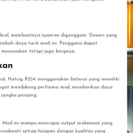
ideal, membuatnya nyaman digenggam. Desain yang
ambah daya tarik mod ini. Pengguna dapat
 memuaskan tetapi juga bergaya.
kan
l, Hotcig R234 menggunakan baterai yang memiliki
 sangat mendukung performa mod, memberikan daya
 jangka panjang.
i. Mod ini mampu mencapai output maksimum yang
menikmati setiap hisapan dengan kualitas yang