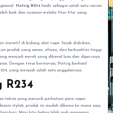
gsional.
Hotcig R234
hadir sebagai salah satu varian
ih baik dan nyaman melalui fitur-fitur yang
inovatif di bidang alat vape. Sejak didirikan,
n produk yang aman, efisien, dan berkualitas tinggi.
ang menjadi merek yang dikenal luas dan dipercaya
ia. Dengan terus berinovasi, Hotcig berhasil
R234, yang menjadi salah satu unggulannya.
g R234
si teknis yang menarik perhatian para vaper.
sain stylish, produk ini mudah dibawa ke mana saja,
ari-hari. Mari kita bahas lebih jauh mengenai