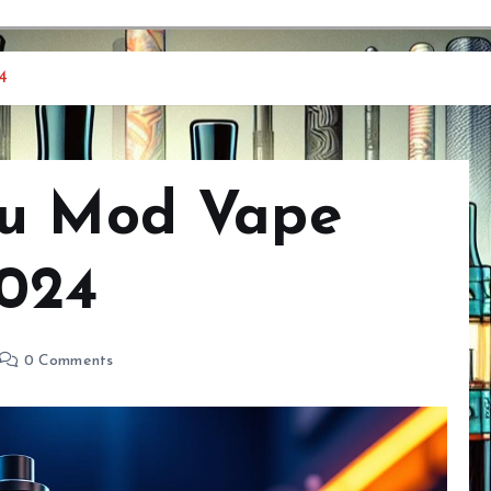
4
ru Mod Vape
2024
0 Comments