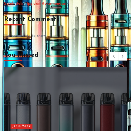
Salah Beli: Tips dan Rekomendasi
Recent Comments
No comments to show.
You Missed
Jenis Vape