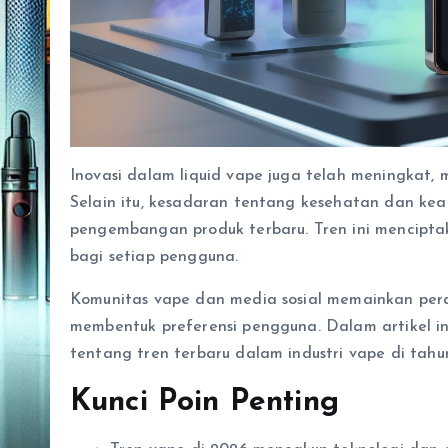
Inovasi dalam liquid vape juga telah meningkat, 
Selain itu, kesadaran tentang kesehatan dan k
pengembangan produk terbaru. Tren ini mencipt
bagi setiap pengguna.
Komunitas vape dan media sosial memainkan per
membentuk preferensi pengguna. Dalam artikel i
tentang tren terbaru dalam industri vape di tahu
Kunci Poin Penting