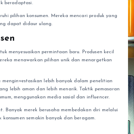
k beradaptasi.
uhi pilihan konsumen. Mereka mencari produk yang
g dapat didaur ulang.
sen
uk menyesuaikan permintaan baru. Produsen kecil
Mereka menawarkan pilihan unik dan menargetkan
 menginvestasikan lebih banyak dalam penelitian
ng lebih aman dan lebih menarik. Taktik pemasaran
mum, menggunakan media sosial dan influencer.
etat. Banyak merek berusaha membedakan diri melalui
untuk konsumen semakin banyak dan beragam.