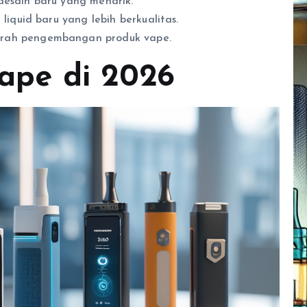
desain baru yang menarik.
liquid baru yang lebih berkualitas.
rah pengembangan produk vape.
Vape di 2026