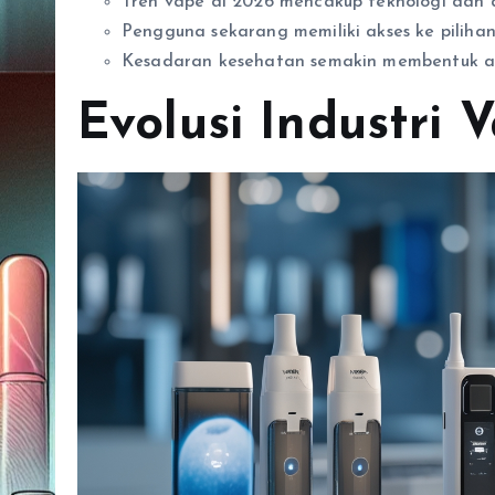
Tren vape di 2026 mencakup teknologi dan 
Pengguna sekarang memiliki akses ke pilihan 
Kesadaran kesehatan semakin membentuk a
Evolusi Industri 