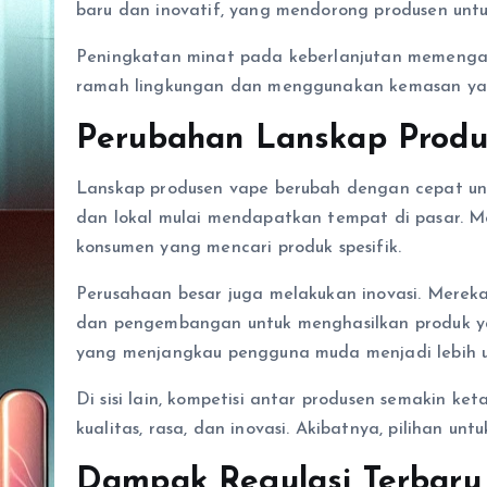
baru dan inovatif, yang mendorong produsen untu
Peningkatan minat pada keberlanjutan memengar
ramah lingkungan dan menggunakan kemasan yan
Perubahan Lanskap Produ
Lanskap produsen vape berubah dengan cepat unt
dan lokal mulai mendapatkan tempat di pasar. 
konsumen yang mencari produk spesifik.
Perusahaan besar juga melakukan inovasi. Mereka
dan pengembangan untuk menghasilkan produk ya
yang menjangkau pengguna muda menjadi lebih u
Di sisi lain, kompetisi antar produsen semakin k
kualitas, rasa, dan inovasi. Akibatnya, pilihan 
Dampak Regulasi Terbaru