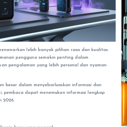
menawarkan lebih banyak pilihan rasa dan kualitas.
eamanan pengguna semakin penting dalam
akan pengalaman yang lebih personal dan nyaman
an besar dalam menyebarluaskan informasi dan
ni, pembaca dapat menemukan informasi lengkap
n 2026.