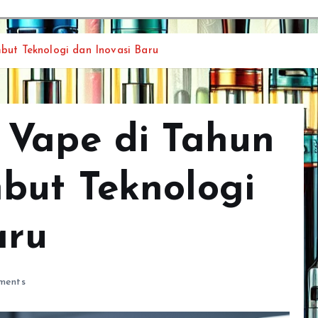
ut Teknologi dan Inovasi Baru
 Vape di Tahun
but Teknologi
aru
ments