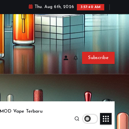
Thu. Aug 6th, 2026
3:57:43 AM
Subscribe
MOD Vape Terbaru