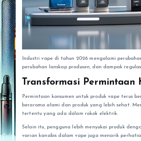
Industri vape di tahun 2026 mengalami perubahan
perubahan lanskap produsen, dan dampak regulasi 
Transformasi Permintaan
Permintaan konsumen untuk produk vape terus ber
beraroma alami dan produk yang lebih sehat. Me
tertentu yang ada dalam rokok elektrik.
Selain itu, pengguna lebih menyukai produk deng
varian kanabis dalam vape juga menarik perhat