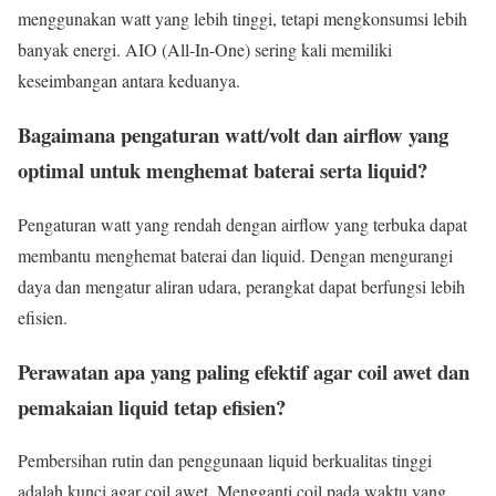
menggunakan watt yang lebih tinggi, tetapi mengkonsumsi lebih
banyak energi. AIO (All-In-One) sering kali memiliki
keseimbangan antara keduanya.
Bagaimana pengaturan watt/volt dan airflow yang
optimal untuk menghemat baterai serta liquid?
Pengaturan watt yang rendah dengan airflow yang terbuka dapat
membantu menghemat baterai dan liquid. Dengan mengurangi
daya dan mengatur aliran udara, perangkat dapat berfungsi lebih
efisien.
Perawatan apa yang paling efektif agar coil awet dan
pemakaian liquid tetap efisien?
Pembersihan rutin dan penggunaan liquid berkualitas tinggi
adalah kunci agar coil awet. Mengganti coil pada waktu yang