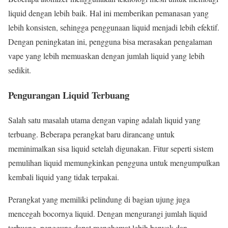
liquid dengan lebih baik. Hal ini memberikan pemanasan yang
lebih konsisten, sehingga penggunaan liquid menjadi lebih efektif.
Dengan peningkatan ini, pengguna bisa merasakan pengalaman
vape yang lebih memuaskan dengan jumlah liquid yang lebih
sedikit.
Pengurangan Liquid Terbuang
Salah satu masalah utama dengan vaping adalah liquid yang
terbuang. Beberapa perangkat baru dirancang untuk
meminimalkan sisa liquid setelah digunakan. Fitur seperti sistem
pemulihan liquid memungkinkan pengguna untuk mengumpulkan
kembali liquid yang tidak terpakai.
Perangkat yang memiliki pelindung di bagian ujung juga
mencegah bocornya liquid. Dengan mengurangi jumlah liquid
terbuang, pengguna dapat menghemat lebih banyak dan