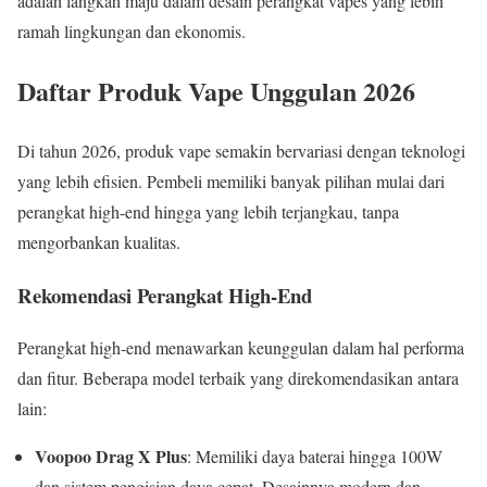
adalah langkah maju dalam desain perangkat vapes yang lebih
ramah lingkungan dan ekonomis.
Daftar Produk Vape Unggulan 2026
Di tahun 2026, produk vape semakin bervariasi dengan teknologi
yang lebih efisien. Pembeli memiliki banyak pilihan mulai dari
perangkat high-end hingga yang lebih terjangkau, tanpa
mengorbankan kualitas.
Rekomendasi Perangkat High-End
Perangkat high-end menawarkan keunggulan dalam hal performa
dan fitur. Beberapa model terbaik yang direkomendasikan antara
lain:
Voopoo Drag X Plus
: Memiliki daya baterai hingga 100W
dan sistem pengisian daya cepat. Desainnya modern dan