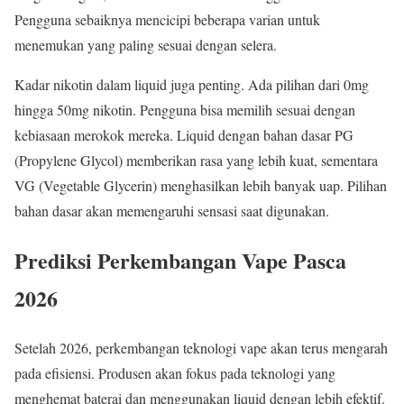
Pengguna sebaiknya mencicipi beberapa varian untuk
menemukan yang paling sesuai dengan selera.
Kadar nikotin dalam liquid juga penting. Ada pilihan dari 0mg
hingga 50mg nikotin. Pengguna bisa memilih sesuai dengan
kebiasaan merokok mereka. Liquid dengan bahan dasar PG
(Propylene Glycol) memberikan rasa yang lebih kuat, sementara
VG (Vegetable Glycerin) menghasilkan lebih banyak uap. Pilihan
bahan dasar akan memengaruhi sensasi saat digunakan.
Prediksi Perkembangan Vape Pasca
2026
Setelah 2026, perkembangan teknologi vape akan terus mengarah
pada efisiensi. Produsen akan fokus pada teknologi yang
menghemat baterai dan menggunakan liquid dengan lebih efektif.