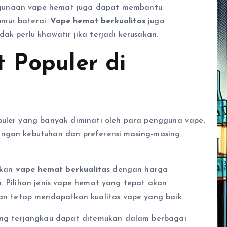
ggunaan vape hemat juga dapat membantu
umur baterai.
Vape hemat berkualitas
juga
ak perlu khawatir jika terjadi kerusakan.
 Populer di
uler yang banyak diminati oleh para pengguna vape.
ngan kebutuhan dan preferensi masing-masing
rkan
vape hemat berkualitas
dengan harga
. Pilihan jenis vape hemat yang tepat akan
 tetap mendapatkan kualitas vape yang baik.
ang terjangkau dapat ditemukan dalam berbagai