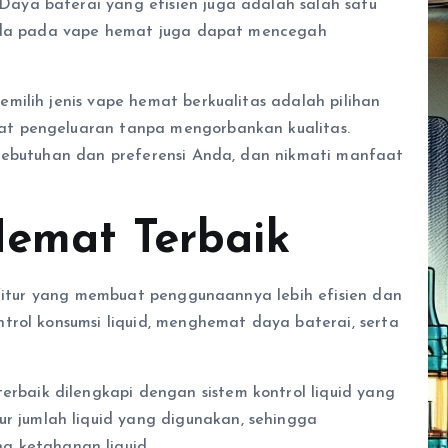
ya baterai yang efisien juga adalah salah satu
 ada pada vape hemat juga dapat mencegah
milih jenis vape hemat berkualitas adalah pilihan
t pengeluaran tanpa mengorbankan kualitas.
 kebutuhan dan preferensi Anda, dan nikmati manfaat
 Hemat Terbaik
i fitur yang membuat penggunaannya lebih efisien dan
trol konsumsi liquid, menghemat daya baterai, serta
rbaik dilengkapi dengan sistem kontrol liquid yang
r jumlah liquid yang digunakan, sehingga
 ketahanan liquid.