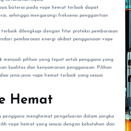
aya baterai pada vape hemat terbaik dapat
i, sehingga mengurangi frekuensi penggantian
.
terbaik dilengkapi dengan fitur proteksi pemborosan
indari pemborosan energi akibat penggunaan vape
k menjadi pilihan yang tepat untuk pengguna yang
an kualitas dan kenyamanan penggunaan. Pilihan
i jenis-jenis vape hemat terbaik yang sesuai
pe Hemat
u pengguna menghemat pengeluaran dalam jangka
milih vape hemat yang sesuai dengan kebutuhan dan