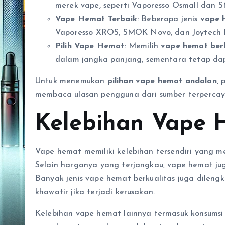
merek vape, seperti Vaporesso Osmall dan
Vape Hemat Terbaik
: Beberapa jenis
vape 
Vaporesso XROS, SMOK Novo, dan Joytech 
Pilih Vape Hemat
: Memilih
vape hemat berk
dalam jangka panjang, sementara tetap d
Untuk menemukan
pilihan vape hemat andalan
, 
membaca ulasan pengguna dari sumber terpercay
Kelebihan Vape 
Vape hemat memiliki kelebihan tersendiri yang me
Selain harganya yang terjangkau, vape hemat jug
Banyak jenis vape hemat berkualitas juga dileng
khawatir jika terjadi kerusakan.
Kelebihan vape hemat lainnya termasuk konsumsi