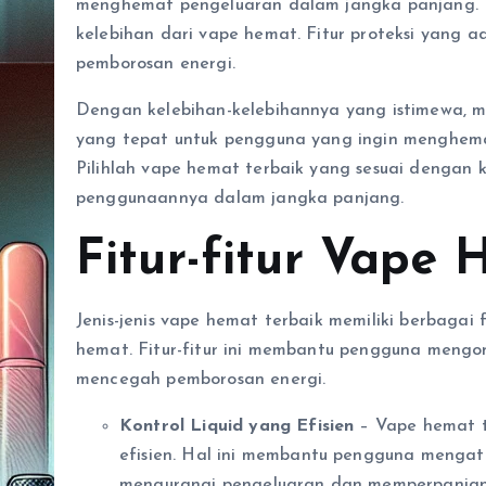
menghemat pengeluaran dalam jangka panjang. Da
kelebihan dari vape hemat. Fitur proteksi yang
pemborosan energi.
Dengan kelebihan-kelebihannya yang istimewa, me
yang tepat untuk pengguna yang ingin menghema
Pilihlah vape hemat terbaik yang sesuai dengan
penggunaannya dalam jangka panjang.
Fitur-fitur Vape
Jenis-jenis vape hemat terbaik memiliki berbaga
hemat. Fitur-fitur ini membantu pengguna mengon
mencegah pemborosan energi.
Kontrol Liquid yang Efisien
– Vape hemat te
efisien. Hal ini membantu pengguna mengatu
mengurangi pengeluaran dan memperpanjang