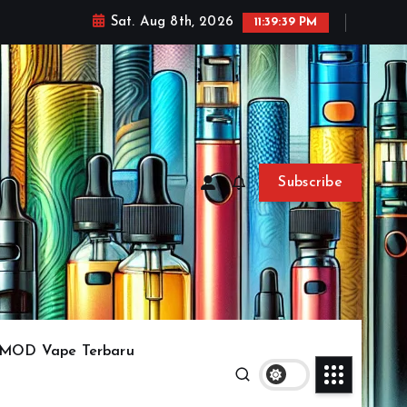
Sat. Aug 8th, 2026
11:39:41 PM
Subscribe
MOD Vape Terbaru