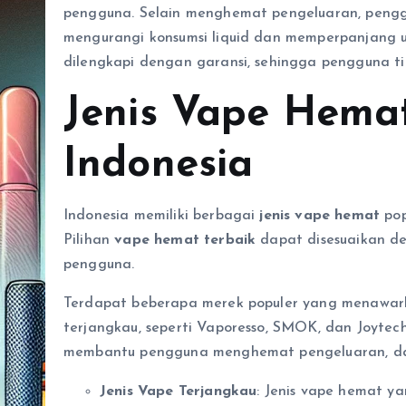
pengguna. Selain menghemat pengeluaran, pen
mengurangi konsumsi liquid dan memperpanjang 
dilengkapi dengan garansi, sehingga pengguna tid
Jenis Vape Hemat
Indonesia
Indonesia memiliki berbagai
jenis vape hemat
pop
Pilihan
vape hemat terbaik
dapat disesuaikan de
pengguna.
Terdapat beberapa merek populer yang menawa
terjangkau, seperti Vaporesso, SMOK, dan Joytech
membantu pengguna menghemat pengeluaran, dan
Jenis Vape Terjangkau
: Jenis vape hemat y