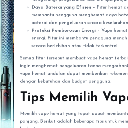
Daya Baterai yang Efisien
– Fitur hemat d
membantu pengguna menghemat daya batera
baterai dan pengeluaran secara keseluruhan
Proteksi Pemborosan Energi
– Vape hemat 
energi. Fitur ini membantu pengguna mengh
secara berlebihan atau tidak terkontrol.
Semua fitur tersebut membuat vape hemat terbai
ingin menghemat pengeluaran tanpa mengorbank
vape hemat andalan dapat memberikan rekomendas
dengan kebutuhan dan budget pengguna.
Tips Memilih Va
Memilih vape hemat yang tepat dapat membant
panjang. Berikut adalah beberapa tips untuk me