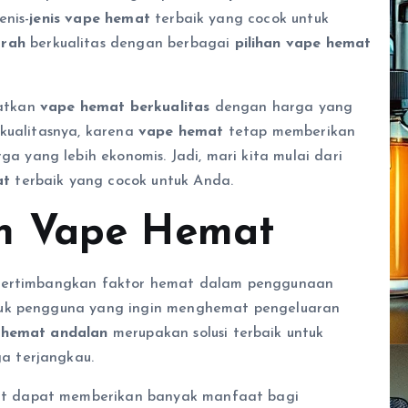
enis-
jenis vape hemat
terbaik yang cocok untuk
rah
berkualitas dengan berbagai
pilihan vape hemat
patkan
vape hemat berkualitas
dengan harga yang
 kualitasnya, karena
vape hemat
tetap memberikan
yang lebih ekonomis. Jadi, mari kita mulai dari
at
terbaik yang cocok untuk Anda.
h Vape Hemat
mpertimbangkan faktor hemat dalam penggunaan
tuk pengguna yang ingin menghemat pengeluaran
e hemat andalan
merupakan solusi terbaik untuk
a terjangkau.
t dapat memberikan banyak manfaat bagi