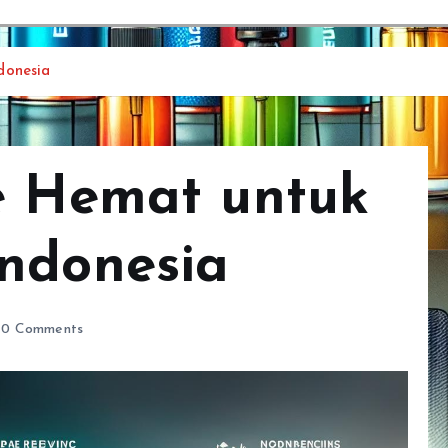
donesia
e Hemat untuk
ndonesia
0 Comments