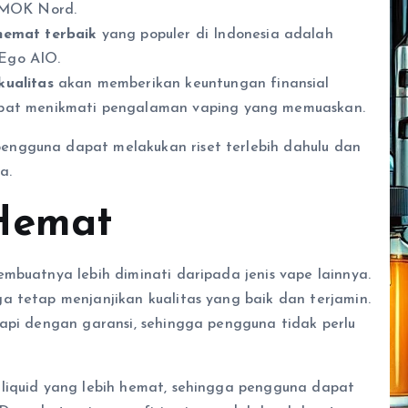
 SMOK Nord.
hemat terbaik
yang populer di Indonesia adalah
Ego AIO.
ualitas
akan memberikan keuntungan finansial
apat menikmati pengalaman vaping yang memuaskan.
pengguna dapat melakukan riset terlebih dahulu dan
a.
Hemat
mbuatnya lebih diminati daripada jenis vape lainnya.
a tetap menjanjikan kualitas yang baik dan terjamin.
kapi dengan garansi, sehingga pengguna tidak perlu
 liquid yang lebih hemat, sehingga pengguna dapat