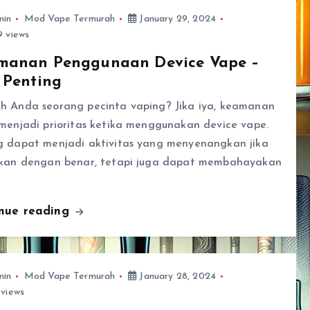
min
Mod Vape Termurah
January 29, 2024
 views
manan Penggunaan Device Vape –
 Penting
h Anda seorang pecinta vaping? Jika iya, keamanan
menjadi prioritas ketika menggunakan device vape.
g dapat menjadi aktivitas yang menyenangkan jika
ukan dengan benar, tetapi juga dapat membahayakan
inue reading
min
Mod Vape Termurah
January 28, 2024
views