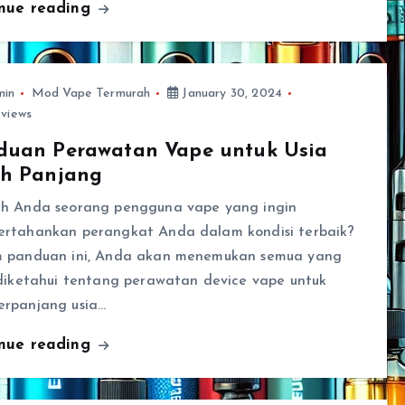
inue reading
min
Mod Vape Termurah
January 30, 2024
views
duan Perawatan Vape untuk Usia
ih Panjang
h Anda seorang pengguna vape yang ingin
rtahankan perangkat Anda dalam kondisi terbaik?
 panduan ini, Anda akan menemukan semua yang
 diketahui tentang perawatan device vape untuk
rpanjang usia…
inue reading