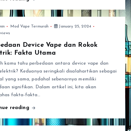
min
Mod Vape Termurah
January 25, 2024
views
bedaan Device Vape dan Rokok
trik: Fakta Utama
h kamu tahu perbedaan antara device vape dan
elektrik? Keduanya seringkali disalahartikan sebagai
hal yang sama, padahal sebenarnya memiliki
aan signifikan. Dalam artikel ini, kita akan
has fakta-fakta…
inue reading