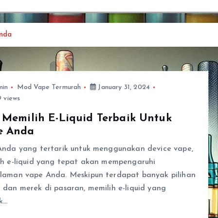
Anda
min
Mod Vape Termurah
January 31, 2024
 views
 Memilih E-Liquid Terbaik Untuk
e Anda
Anda yang tertarik untuk menggunakan device vape,
ih e-liquid yang tepat akan mempengaruhi
laman vape Anda. Meskipun terdapat banyak pilihan
dan merek di pasaran, memilih e-liquid yang
k…