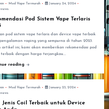
min
Mod Vape Termurah
January 24, 2024
views
mendasi Pod Sistem Vape Terlaris
3
n pod sistem vape terlaris dan device vape terbaik
 pengalaman vaping yang sempurna di tahun 2023.
 artikel ini, kami akan memberikan rekomendasi pod
m terbaik dengan harga terjangkau.…
inue reading
min
Mod Vape Termurah
January 23, 2024
views
h Jenis Coil Terbaik untuk Device