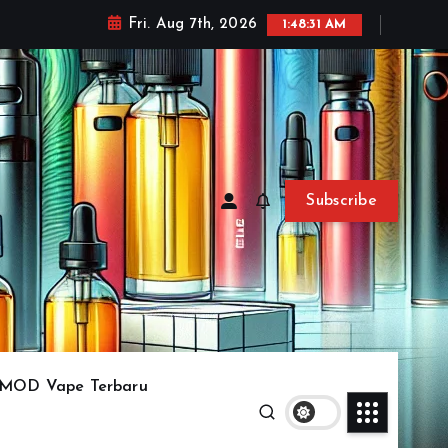
Fri. Aug 7th, 2026
1:48:34 AM
Subscribe
MOD Vape Terbaru