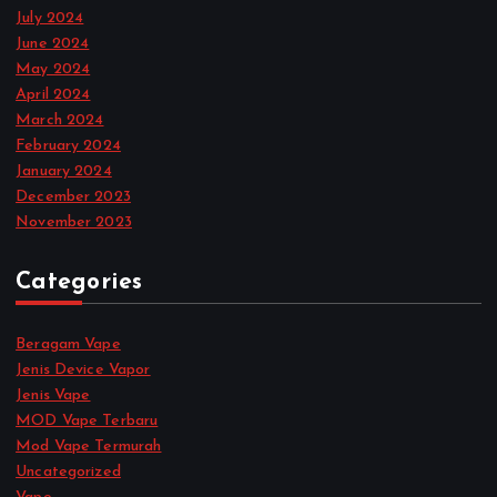
July 2024
June 2024
May 2024
April 2024
March 2024
February 2024
January 2024
December 2023
November 2023
Categories
Beragam Vape
Jenis Device Vapor
Jenis Vape
MOD Vape Terbaru
Mod Vape Termurah
Uncategorized