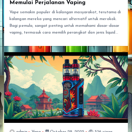
Memulai Perjalanan Vaping
Vape semakin populer di kalangan masyarakat, terutama di
kalangan mereka yang mencari alternatif untuk merokok.
Bagi pemula, sangat penting untuk memahami dasar-dasar
vaping, termasuk cara memilih perangkat dan jenis liquid…
admin
Vape
October 29, 2025
536 views