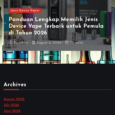
Jenis Vape
enis
Jenis Vape Terbaru Harga
Pemula
Terjangkau Dengan Kualitas
Terbaik di Pasaran
By
admin
August 5, 2026
27 views
Archives
August 2026
July 2026
June 2026