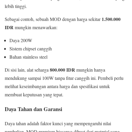
lebih tinggi.
1.500.000
Sebagai contoh, sebuah MOD dengan harga sekitar
IDR
mungkin menawarkan:
Daya 200W
Sistem chipset canggih
Bahan stainless steel
800.000 IDR
Di sisi lain, alat seharga
mungkin hanya
mendukung sampai 100W tanpa fitur canggih ini. Pembeli perlu
melihat keseimbangan antara harga dan spesifikasi untuk
membuat keputusan yang tepat.
Daya Tahan dan Garansi
Daya tahan adalah faktor kunci yang mempengaruhi nilai
pembelian. MOD premium biasanya dibuat dari material yang