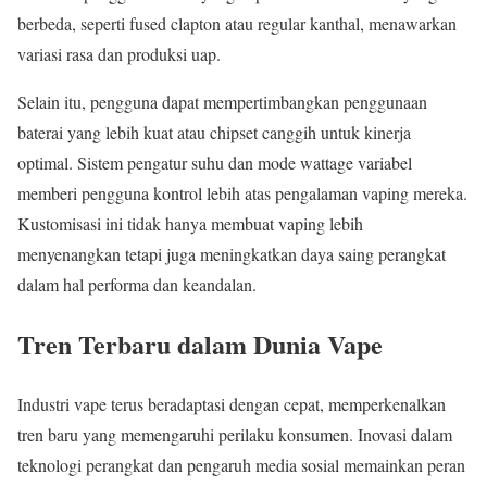
berbeda, seperti fused clapton atau regular kanthal, menawarkan
variasi rasa dan produksi uap.
Selain itu, pengguna dapat mempertimbangkan penggunaan
baterai yang lebih kuat atau chipset canggih untuk kinerja
optimal. Sistem pengatur suhu dan mode wattage variabel
memberi pengguna kontrol lebih atas pengalaman vaping mereka.
Kustomisasi ini tidak hanya membuat vaping lebih
menyenangkan tetapi juga meningkatkan daya saing perangkat
dalam hal performa dan keandalan.
Tren Terbaru dalam Dunia Vape
Industri vape terus beradaptasi dengan cepat, memperkenalkan
tren baru yang memengaruhi perilaku konsumen. Inovasi dalam
teknologi perangkat dan pengaruh media sosial memainkan peran