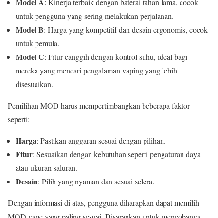
Model A
: Kinerja terbaik dengan baterai tahan lama, cocok
untuk pengguna yang sering melakukan perjalanan.
Model B
: Harga yang kompetitif dan desain ergonomis, cocok
untuk pemula.
Model C
: Fitur canggih dengan kontrol suhu, ideal bagi
mereka yang mencari pengalaman vaping yang lebih
disesuaikan.
Pemilihan MOD harus mempertimbangkan beberapa faktor
seperti:
Harga
: Pastikan anggaran sesuai dengan pilihan.
Fitur
: Sesuaikan dengan kebutuhan seperti pengaturan daya
atau ukuran saluran.
Desain
: Pilih yang nyaman dan sesuai selera.
Dengan informasi di atas, pengguna diharapkan dapat memilih
MOD vape yang paling sesuai. Disarankan untuk mencobanya