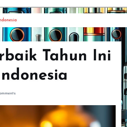
ndonesia
rbaik Tahun Ini
Indonesia
omments