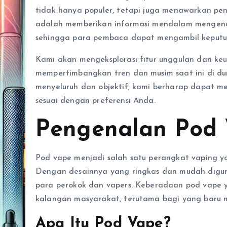
tidak hanya populer, tetapi juga menawarkan pe
adalah memberikan informasi mendalam mengenai 
sehingga para pembaca dapat mengambil keputu
Kami akan mengeksplorasi fitur unggulan dan keu
mempertimbangkan tren dan musim saat ini di d
menyeluruh dan objektif, kami berharap dapat
sesuai dengan preferensi Anda.
Pengenalan Pod 
Pod vape menjadi salah satu perangkat vaping yan
Dengan desainnya yang ringkas dan mudah digun
para perokok dan vapers. Keberadaan pod vape y
kalangan masyarakat, terutama bagi yang baru 
Apa Itu Pod Vape?