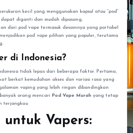
berukuran kecil yang menggunakan kapsul atau “pod”
a dapat diganti dan mudah dipasang,
han dari pod vape termasuk desainnya yang portabel
enjadikan pod vape pilihan yang populer, terutama
g.
r di Indonesia?
donesia tidak lepas dari beberapa faktor. Pertama,
at berkat kemudahan akses dan variasi rasa yang
ngalaman vaping yang lebih ringan dibandingkan
, banyak orang mencari
Pod Vape Murah
yang tetap
h terjangkau.
 untuk Vapers: