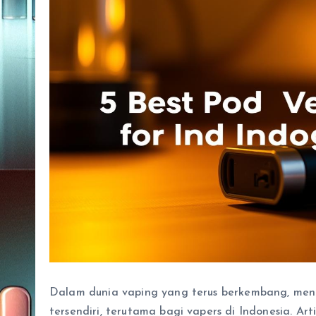
Dalam dunia vaping yang terus berkembang, m
tersendiri, terutama bagi vapers di Indonesia. Ar