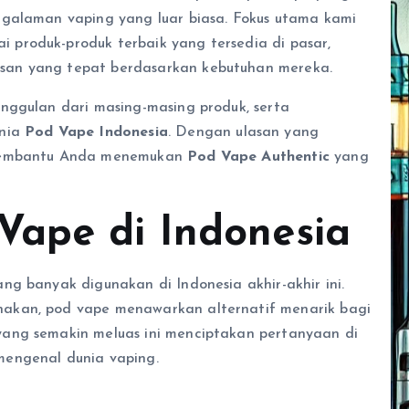
ngalaman vaping yang luar biasa. Fokus utama kami
produk-produk terbaik yang tersedia di pasar,
san yang tepat berdasarkan kebutuhan mereka.
nggulan dari masing-masing produk, serta
unia
Pod Vape Indonesia
. Dengan ulasan yang
 membantu Anda menemukan
Pod Vape Authentic
yang
Vape di Indonesia
g banyak digunakan di Indonesia akhir-akhir ini.
akan, pod vape menawarkan alternatif menarik bagi
ang semakin meluas ini menciptakan pertanyaan di
mengenal dunia vaping.