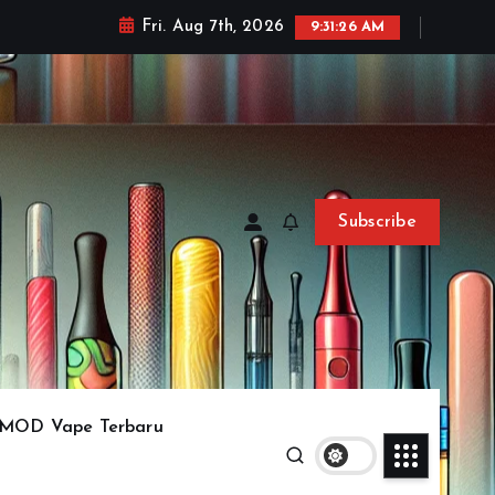
Fri. Aug 7th, 2026
9:31:29 AM
Subscribe
MOD Vape Terbaru