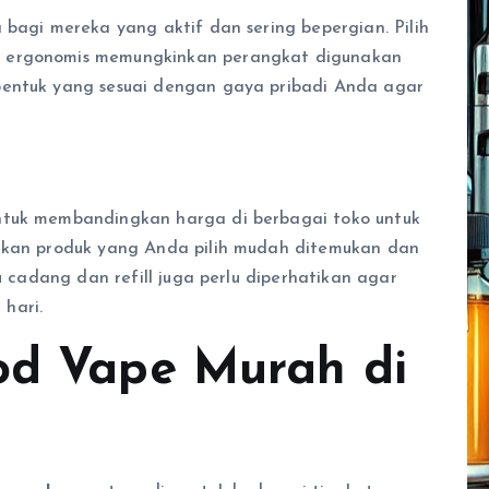
 bagi mereka yang aktif dan sering bepergian. Pilih
n ergonomis memungkinkan perangkat digunakan
bentuk yang sesuai dengan gaya pribadi Anda agar
untuk membandingkan harga di berbagai toko untuk
tikan produk yang Anda pilih mudah ditemukan dan
ku cadang dan refill juga perlu diperhatikan agar
hari.
od Vape Murah di