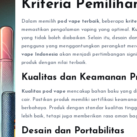
Kriteria Pemiliha
Dalam memilih
pod vape terbaik
, beberapa
krit
memastikan pengalaman vaping yang optimal.
Ku
yang tidak boleh diabaikan. Selain itu, desain da
pengguna yang menggantungkan perangkat mereka 
vape Indonesia
akan menjadi pertimbangan signi
produk dengan nilai terbaik.
Kualitas dan Keamanan P
Kualitas pod vape
mencakup bahan baku yang di
cair. Pastikan produk memiliki sertifikasi keama
berbahaya. Produk dengan standar kualitas tin
lebih baik, tetapi juga memberikan rasa aman ba
Desain dan Portabilitas