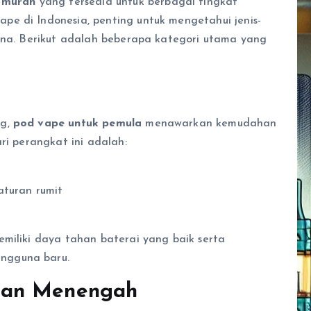
 murah
yang tersedia untuk berbagai tingkat
e di Indonesia, penting untuk mengetahui jenis-
guna. Berikut adalah beberapa kategori utama yang
ng,
pod vape untuk pemula
menawarkan kemudahan
ri perangkat ini adalah:
aturan rumit
emiliki daya tahan baterai yang baik serta
ngguna baru.
man Menengah