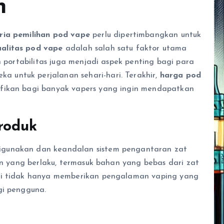
n
eria pemilihan pod vape
perlu dipertimbangkan untuk
alitas pod vape
adalah salah satu faktor utama
n portabilitas juga menjadi aspek penting bagi para
untuk perjalanan sehari-hari. Terakhir,
harga pod
fikan bagi banyak vapers yang ingin mendapatkan
roduk
gunakan dan keandalan sistem pengantaran zat
nan yang berlaku, termasuk bahan yang bebas dari zat
ggi tidak hanya memberikan pengalaman vaping yang
gi pengguna.