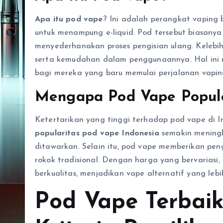
Apa itu pod vape
? Ini adalah perangkat vaping 
untuk menampung e-liquid. Pod tersebut biasany
menyederhanakan proses pengisian ulang. Kelebi
serta kemudahan dalam penggunaannya. Hal ini m
bagi mereka yang baru memulai perjalanan vapin
Mengapa Pod Vape Popule
Ketertarikan yang tinggi terhadap pod vape di In
popularitas pod vape Indonesia
semakin meningk
ditawarkan. Selain itu, pod vape memberikan pe
rokok tradisional. Dengan harga yang bervariasi
berkualitas, menjadikan vape alternatif yang lebi
Pod Vape Terbaik