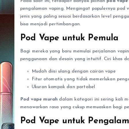
Pada saat ini, terdapat banyak pilihan
pod vape
pengalaman vaping. Mengingat populernya pod vap
jenis yang paling sesuai berdasarkan level peng
bisa menjadi pertimbangan.
Pod Vape untuk Pemula
Bagi mereka yang baru memulai perjalanan vapi
penggunaan dan desain yang intuitif. Ciri khas da
Mudah diisi ulang dengan cairan vape
Fitur otomatis yang tidak memerlukan peng
Ukuran kompak dan portabel
Pod vape murah
dalam kategori ini sering kali m
menawarkan rasa yang cukup memuaskan bagi pe
Pod Vape untuk Pengala