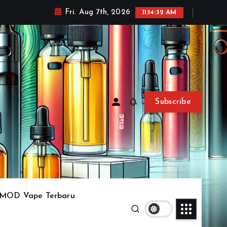
Fri. Aug 7th, 2026
11:14:35 AM
Subscribe
MOD Vape Terbaru