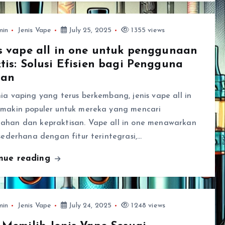
min
Jenis Vape
July 25, 2025
1355 views
s vape all in one untuk penggunaan
tis: Solusi Efisien bagi Pengguna
ian
ia vaping yang terus berkembang, jenis vape all in
emakin populer untuk mereka yang mencari
ahan dan kepraktisan. Vape all in one menawarkan
 sederhana dengan fitur terintegrasi,…
inue reading
min
Jenis Vape
July 24, 2025
1248 views