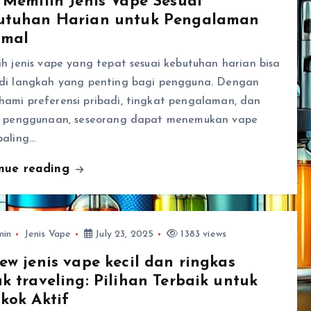
 Memilih Jenis Vape Sesuai
utuhan Harian untuk Pengalaman
imal
h jenis vape yang tepat sesuai kebutuhan harian bisa
di langkah yang penting bagi pengguna. Dengan
ami preferensi pribadi, tingkat pengalaman, dan
n penggunaan, seseorang dapat menemukan vape
paling…
inue reading
min
Jenis Vape
July 23, 2025
1383 views
ew jenis vape kecil dan ringkas
k traveling: Pilihan Terbaik untuk
kok Aktif