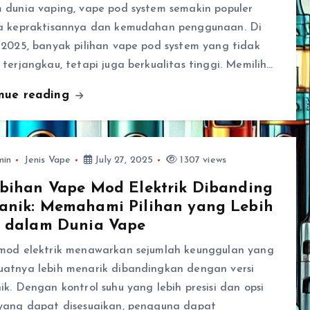
 dunia vaping, vape pod system semakin populer
a kepraktisannya dan kemudahan penggunaan. Di
 2025, banyak pilihan vape pod system yang tidak
terjangkau, tetapi juga berkualitas tinggi. Memilih…
inue reading
min
Jenis Vape
July 27, 2025
1307 views
bihan Vape Mod Elektrik Dibanding
anik: Memahami Pilihan yang Lebih
k dalam Dunia Vape
mod elektrik menawarkan sejumlah keunggulan yang
atnya lebih menarik dibandingkan dengan versi
k. Dengan kontrol suhu yang lebih presisi dan opsi
yang dapat disesuaikan, pengguna dapat