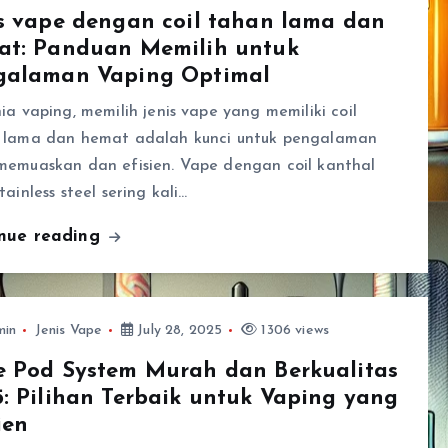
s vape dengan coil tahan lama dan
at: Panduan Memilih untuk
galaman Vaping Optimal
ia vaping, memilih jenis vape yang memiliki coil
 lama dan hemat adalah kunci untuk pengalaman
memuaskan dan efisien. Vape dengan coil kanthal
tainless steel sering kali…
inue reading
min
Jenis Vape
July 28, 2025
1306 views
e Pod System Murah dan Berkualitas
: Pilihan Terbaik untuk Vaping yang
ien