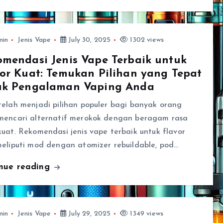
min
Jenis Vape
July 30, 2025
1302 views
mendasi Jenis Vape Terbaik untuk
or Kuat: Temukan Pilihan yang Tepat
uk Pengalaman Vaping Anda
elah menjadi pilihan populer bagi banyak orang
mencari alternatif merokok dengan beragam rasa
uat. Rekomendasi jenis vape terbaik untuk flavor
meliputi mod dengan atomizer rebuildable, pod…
inue reading
min
Jenis Vape
July 29, 2025
1349 views