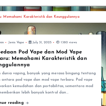
: Memahami Karakteristik dan Keunggulannya
min
Jenis Vape
July 31, 2025
1380 views
bedaan Pod Vape dan Mod Vape
aru: Memahami Karakteristik dan
nggulannya
 dunia vaping, banyak yang merasa bingung tentang
an antara pod vape dan mod vape terbaru. Pod vape
arkan kemudahan dan portabilitas, sementara mod
memberikan lebih banyak kontrol dan…
inue reading