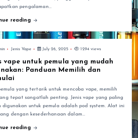
patkan pengalaman…
inue reading
min
Jenis Vape
July 26, 2025
1294 views
is vape untuk pemula yang mudah
unakan: Panduan Memilih dan
ulai
pemula yang tertarik untuk mencoba vape, memilih
yang tepat sangatlah penting. Jenis vape yang paling
 digunakan untuk pemula adalah pod system. Alat ini
cang dengan kesederhanaan dalam…
inue reading