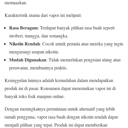
memuaskan.
Karakteristik utama dari vapor ini meliputi:
Rasa Beragam
: Terdapat banyak pilihan rasa buah seperti
stroberi, mangga, dan semangka.
Nikotin Rendah
: Cocok untuk pemula atau mereka yang ingin
mengurangi asupan nikotin.
Mudah Digunakan
: Tidak memerlukan pengisian ulang atau
perawatan, membuatnya praktis.
Keunggulan lainnya adalah kemudahan dalam mendapatkan
produk ini di pasar. Konsumen dapat menemukan vapor ini di
banyak toko fisik maupun online.
Dengan meningkatnya permintaan untuk alternatif yang lebih
ramah pengguna, vapor rasa buah dengan nikotin rendah dapat
menjadi pilihan yang tepat. Produk ini dapat memberikan