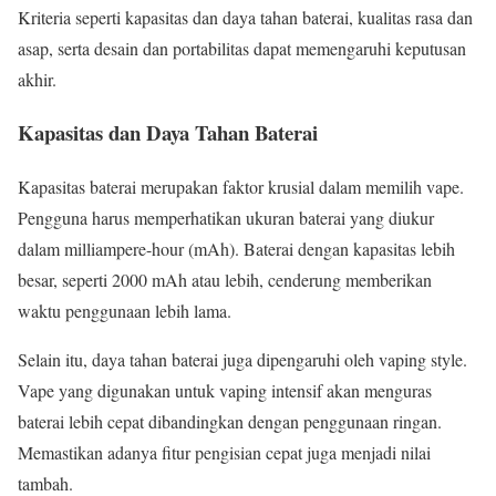
Kriteria seperti kapasitas dan daya tahan baterai, kualitas rasa dan
asap, serta desain dan portabilitas dapat memengaruhi keputusan
akhir.
Kapasitas dan Daya Tahan Baterai
Kapasitas baterai merupakan faktor krusial dalam memilih vape.
Pengguna harus memperhatikan ukuran baterai yang diukur
dalam milliampere-hour (mAh). Baterai dengan kapasitas lebih
besar, seperti 2000 mAh atau lebih, cenderung memberikan
waktu penggunaan lebih lama.
Selain itu, daya tahan baterai juga dipengaruhi oleh vaping style.
Vape yang digunakan untuk vaping intensif akan menguras
baterai lebih cepat dibandingkan dengan penggunaan ringan.
Memastikan adanya fitur pengisian cepat juga menjadi nilai
tambah.