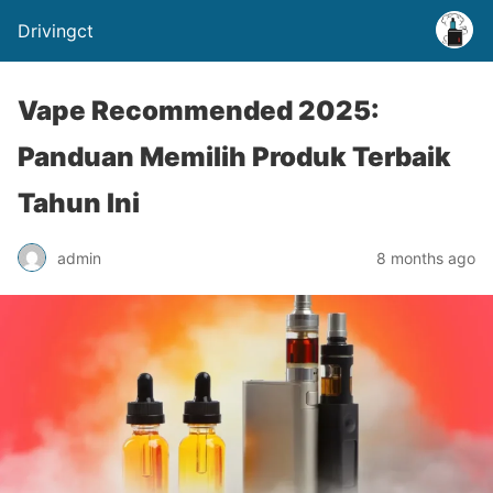
Drivingct
Vape Recommended 2025:
Panduan Memilih Produk Terbaik
Tahun Ini
admin
8 months ago