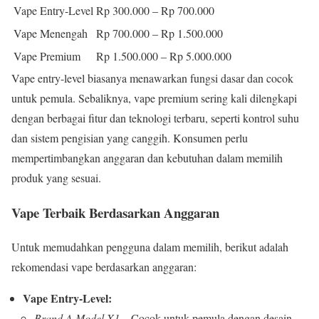
Vape Entry-Level
Rp 300.000 – Rp 700.000
Vape Menengah
Rp 700.000 – Rp 1.500.000
Vape Premium
Rp 1.500.000 – Rp 5.000.000
Vape entry-level biasanya menawarkan fungsi dasar dan cocok
untuk pemula. Sebaliknya, vape premium sering kali dilengkapi
dengan berbagai fitur dan teknologi terbaru, seperti kontrol suhu
dan sistem pengisian yang canggih. Konsumen perlu
mempertimbangkan anggaran dan kebutuhan dalam memilih
produk yang sesuai.
Vape Terbaik Berdasarkan Anggaran
Untuk memudahkan pengguna dalam memilih, berikut adalah
rekomendasi vape berdasarkan anggaran:
Vape Entry-Level:
Brand A Model X1
– Cocok untuk pemula dengan desain