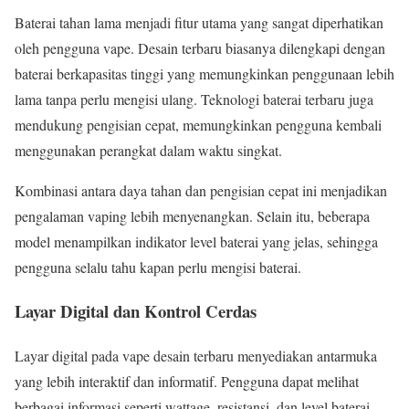
Baterai tahan lama menjadi fitur utama yang sangat diperhatikan
oleh pengguna vape. Desain terbaru biasanya dilengkapi dengan
baterai berkapasitas tinggi yang memungkinkan penggunaan lebih
lama tanpa perlu mengisi ulang. Teknologi baterai terbaru juga
mendukung pengisian cepat, memungkinkan pengguna kembali
menggunakan perangkat dalam waktu singkat.
Kombinasi antara daya tahan dan pengisian cepat ini menjadikan
pengalaman vaping lebih menyenangkan. Selain itu, beberapa
model menampilkan indikator level baterai yang jelas, sehingga
pengguna selalu tahu kapan perlu mengisi baterai.
Layar Digital dan Kontrol Cerdas
Layar digital pada vape desain terbaru menyediakan antarmuka
yang lebih interaktif dan informatif. Pengguna dapat melihat
berbagai informasi seperti wattage, resistansi, dan level baterai