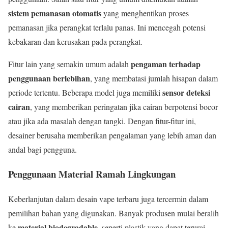
sistem pemanasan otomatis
yang menghentikan proses
pemanasan jika perangkat terlalu panas. Ini mencegah potensi
kebakaran dan kerusakan pada perangkat.
pengaman terhadap
Fitur lain yang semakin umum adalah
penggunaan berlebihan
, yang membatasi jumlah hisapan dalam
sensor deteksi
periode tertentu. Beberapa model juga memiliki
cairan
, yang memberikan peringatan jika cairan berpotensi bocor
atau jika ada masalah dengan tangki. Dengan fitur-fitur ini,
desainer berusaha memberikan pengalaman yang lebih aman dan
andal bagi pengguna.
Penggunaan Material Ramah Lingkungan
Keberlanjutan dalam desain vape terbaru juga tercermin dalam
pemilihan bahan yang digunakan. Banyak produsen mulai beralih
material biodegradable
ke
, seperti plastik yang dapat terurai