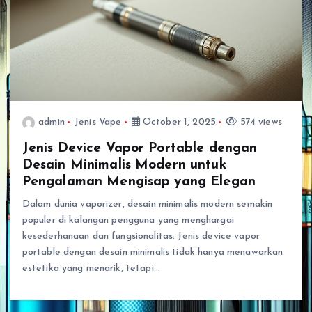
admin
Jenis Vape
October 1, 2025
574 views
Jenis Device Vapor Portable dengan
Desain Minimalis Modern untuk
Pengalaman Mengisap yang Elegan
Dalam dunia vaporizer, desain minimalis modern semakin
populer di kalangan pengguna yang menghargai
kesederhanaan dan fungsionalitas. Jenis device vapor
portable dengan desain minimalis tidak hanya menawarkan
estetika yang menarik, tetapi…