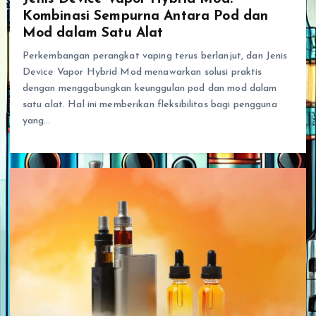
Kombinasi Sempurna Antara Pod dan
Mod dalam Satu Alat
Perkembangan perangkat vaping terus berlanjut, dan Jenis
Device Vapor Hybrid Mod menawarkan solusi praktis
dengan menggabungkan keunggulan pod dan mod dalam
satu alat. Hal ini memberikan fleksibilitas bagi pengguna
yang…