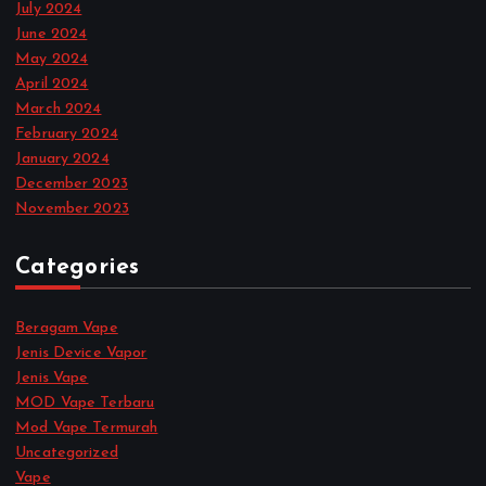
July 2024
June 2024
May 2024
April 2024
March 2024
February 2024
January 2024
December 2023
November 2023
Categories
Beragam Vape
Jenis Device Vapor
Jenis Vape
MOD Vape Terbaru
Mod Vape Termurah
Uncategorized
Vape