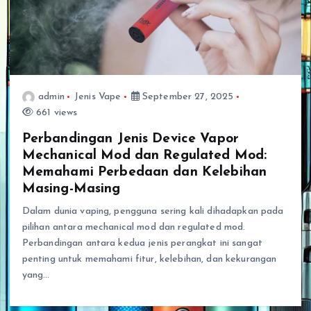
admin
Jenis Vape
September 27, 2025
661 views
Perbandingan Jenis Device Vapor
Mechanical Mod dan Regulated Mod:
Memahami Perbedaan dan Kelebihan
Masing-Masing
Dalam dunia vaping, pengguna sering kali dihadapkan pada
pilihan antara mechanical mod dan regulated mod.
Perbandingan antara kedua jenis perangkat ini sangat
penting untuk memahami fitur, kelebihan, dan kekurangan
yang…