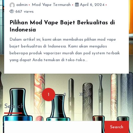
admin
Mod Vape Termurah
April 6, 2024
667 views
Pilihan Mod Vape Bajet Berkualitas di
Indonesia
Dalam artikel ini, kami akan membahas pilihan mod vape
bajet berkualitas di Indonesia. Kami akan mengulas
beberapa produk vaporizer murah dan pod system terbaik
yang dapat Anda temukan di toko-toko…
1
2
P
Search
o
s
Search