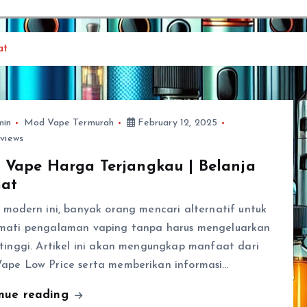
at
min
Mod Vape Termurah
February 12, 2025
views
 Vape Harga Terjangkau | Belanja
at
 modern ini, banyak orang mencari alternatif untuk
mati pengalaman vaping tanpa harus mengeluarkan
tinggi. Artikel ini akan mengungkap manfaat dari
ape Low Price serta memberikan informasi…
inue reading