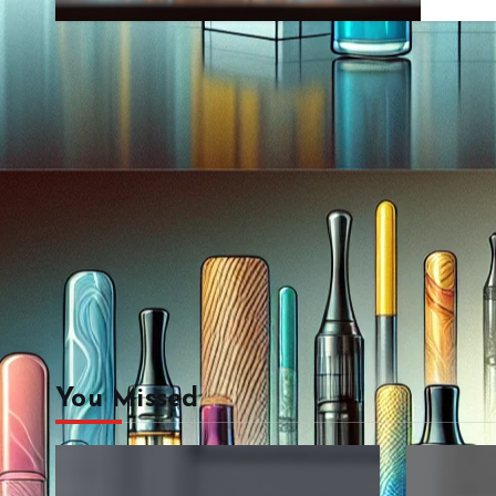
You Missed