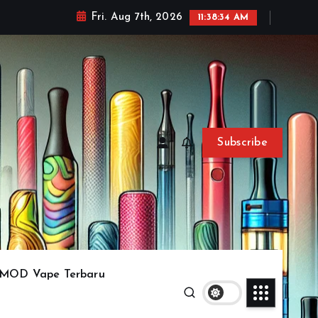
Fri. Aug 7th, 2026
11:38:35 AM
Subscribe
MOD Vape Terbaru