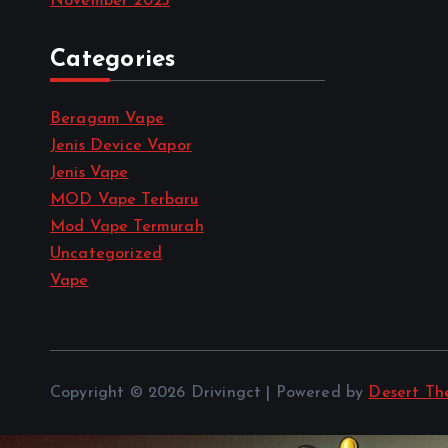
November 2023
Categories
Beragam Vape
Jenis Device Vapor
Jenis Vape
MOD Vape Terbaru
Mod Vape Termurah
Uncategorized
Vape
Copyright © 2026 Drivingct | Powered by
Desert Th