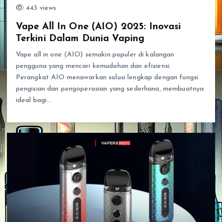
443 views
Vape All In One (AIO) 2025: Inovasi
Terkini Dalam Dunia Vaping
Vape all in one (AIO) semakin populer di kalangan
pengguna yang mencari kemudahan dan efisiensi.
Perangkat AIO menawarkan solusi lengkap dengan fungsi
pengisian dan pengoperasian yang sederhana, membuatnya
ideal bagi…