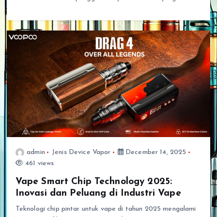
admin
Jenis Device Vapor
December 14, 2025
461 views
Vape Smart Chip Technology 2025:
Inovasi dan Peluang di Industri Vape
Teknologi chip pintar untuk vape di tahun 2025 mengalami