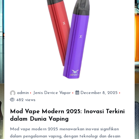
admin
Jenis Device Vapor
December 8, 2025
482 views
Mod Vape Modern 2025: Inovasi Terkini
dalam Dunia Vaping
Mod vape modern 2025 menawarkan inovasi signifikan
dalam pengalaman vaping, dengan teknologi dan desain