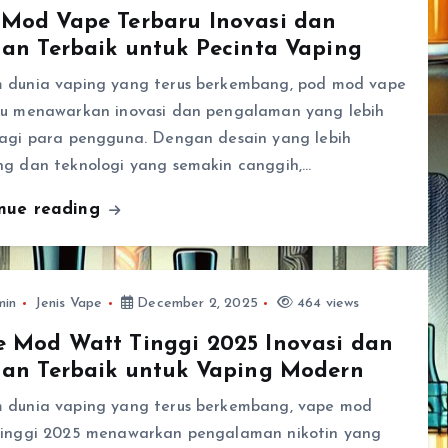
 Mod Vape Terbaru Inovasi dan
han Terbaik untuk Pecinta Vaping
 dunia vaping yang terus berkembang, pod mod vape
ru menawarkan inovasi dan pengalaman yang lebih
bagi para pengguna. Dengan desain yang lebih
ng dan teknologi yang semakin canggih,…
inue reading
min
Jenis Vape
December 2, 2025
464 views
 Mod Watt Tinggi 2025 Inovasi dan
han Terbaik untuk Vaping Modern
 dunia vaping yang terus berkembang, vape mod
tinggi 2025 menawarkan pengalaman nikotin yang