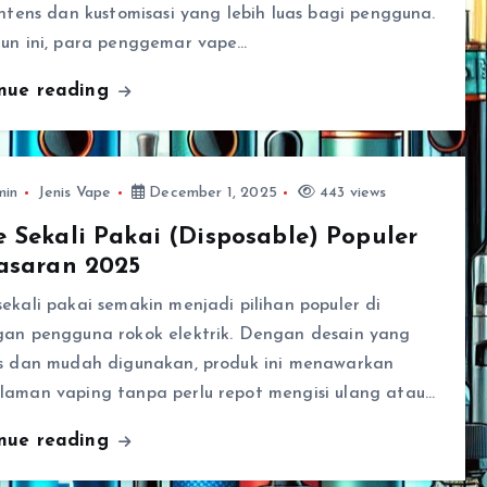
intens dan kustomisasi yang lebih luas bagi pengguna.
hun ini, para penggemar vape…
inue reading
min
Jenis Vape
December 1, 2025
443 views
 Sekali Pakai (Disposable) Populer
asaran 2025
ekali pakai semakin menjadi pilihan populer di
gan pengguna rokok elektrik. Dengan desain yang
is dan mudah digunakan, produk ini menawarkan
laman vaping tanpa perlu repot mengisi ulang atau…
inue reading