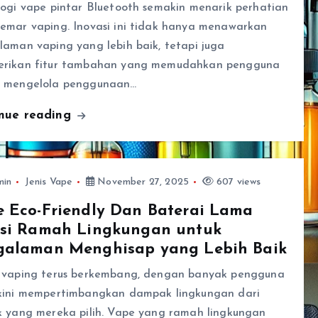
logi vape pintar Bluetooth semakin menarik perhatian
emar vaping. Inovasi ini tidak hanya menawarkan
aman vaping yang lebih baik, tetapi juga
rikan fitur tambahan yang memudahkan pengguna
 mengelola penggunaan…
inue reading
min
Jenis Vape
November 27, 2025
607 views
 Eco-Friendly Dan Baterai Lama
usi Ramah Lingkungan untuk
galaman Menghisap yang Lebih Baik
 vaping terus berkembang, dengan banyak pengguna
kini mempertimbangkan dampak lingkungan dari
k yang mereka pilih. Vape yang ramah lingkungan