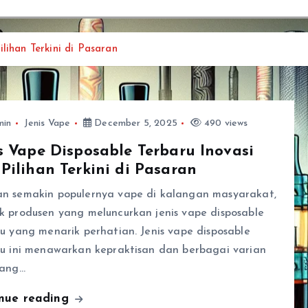
lihan Terkini di Pasaran
min
Jenis Vape
December 5, 2025
490 views
s Vape Disposable Terbaru Inovasi
Pilihan Terkini di Pasaran
n semakin populernya vape di kalangan masyarakat,
k produsen yang meluncurkan jenis vape disposable
u yang menarik perhatian. Jenis vape disposable
ru ini menawarkan kepraktisan dan berbagai varian
yang…
inue reading