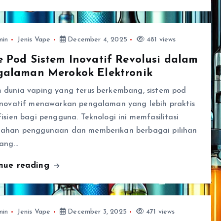
min
Jenis Vape
December 4, 2025
481 views
 Pod Sistem Inovatif Revolusi dalam
galaman Merokok Elektronik
 dunia vaping yang terus berkembang, sistem pod
inovatif menawarkan pengalaman yang lebih praktis
isien bagi pengguna. Teknologi ini memfasilitasi
ahan penggunaan dan memberikan berbagai pilihan
yang…
inue reading
min
Jenis Vape
December 3, 2025
471 views