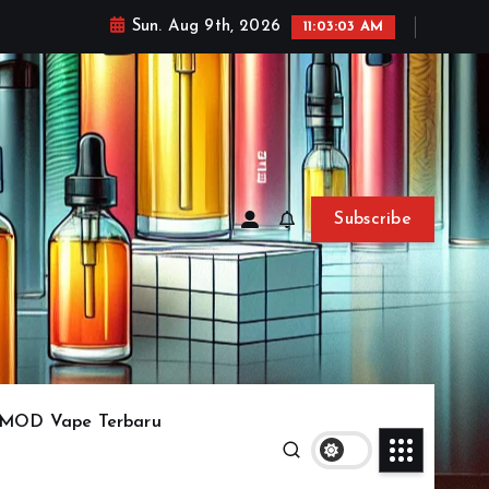
Sun. Aug 9th, 2026
11:03:06 AM
Subscribe
MOD Vape Terbaru