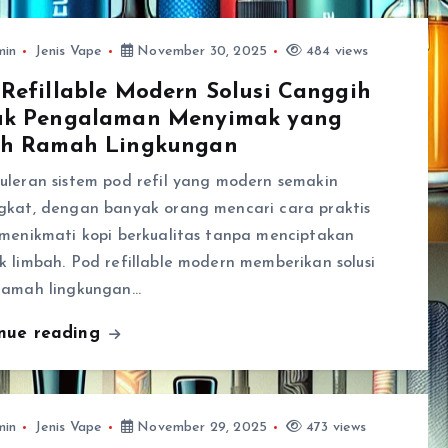
min
Jenis Vape
November 30, 2025
484 views
Refillable Modern Solusi Canggih
uk Pengalaman Menyimak yang
ih Ramah Lingkungan
uleran sistem pod refil yang modern semakin
gkat, dengan banyak orang mencari cara praktis
 menikmati kopi berkualitas tanpa menciptakan
 limbah. Pod refillable modern memberikan solusi
ramah lingkungan…
inue reading
min
Jenis Vape
November 29, 2025
473 views