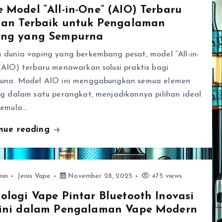
 Model “All-in-One” (AIO) Terbaru
han Terbaik untuk Pengalaman
ing yang Sempurna
 dunia vaping yang berkembang pesat, model “All-in-
AIO) terbaru menawarkan solusi praktis bagi
una. Model AIO ini menggabungkan semua elemen
ng dalam satu perangkat, menjadikannya pilihan ideal
pemula…
inue reading
min
Jenis Vape
November 28, 2025
475 views
ologi Vape Pintar Bluetooth Inovasi
kini dalam Pengalaman Vape Modern