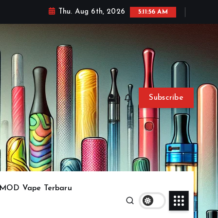
Thu. Aug 6th, 2026
5:11:57 AM
Subscribe
MOD Vape Terbaru