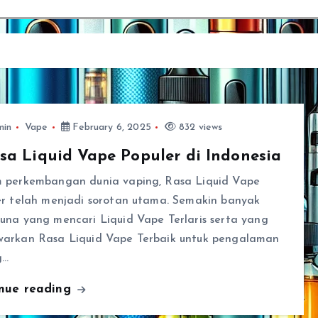
min
Vape
February 6, 2025
832 views
sa Liquid Vape Populer di Indonesia
 perkembangan dunia vaping, Rasa Liquid Vape
er telah menjadi sorotan utama. Semakin banyak
una yang mencari Liquid Vape Terlaris serta yang
arkan Rasa Liquid Vape Terbaik untuk pengalaman
g…
inue reading