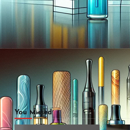
You Missed