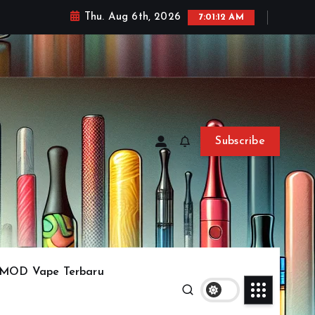
Thu. Aug 6th, 2026
7:01:14 AM
Subscribe
MOD Vape Terbaru