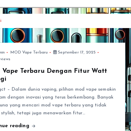
i
min
MOD Vape Terbaru
September 17, 2025
views
 Vape Terbaru Dengan Fitur Watt
gi
gct – Dalam dunia vaping, pilihan mod vape semakin
am dengan inovasi yang terus berkembang. Banyak
una yang mencari mod vape terbaru yang tidak
stylish, tetapi juga menawarkan fitur…
inue reading