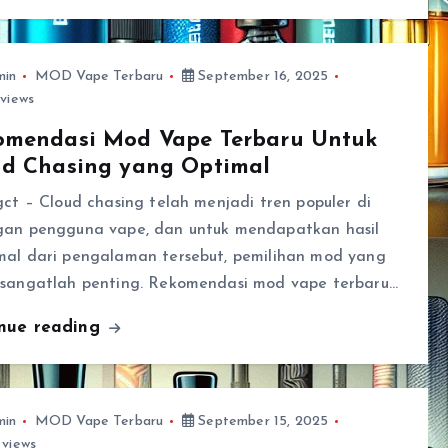
min
MOD Vape Terbaru
September 16, 2025
views
omendasi Mod Vape Terbaru Untuk
ud Chasing yang Optimal
gct – Cloud chasing telah menjadi tren populer di
gan pengguna vape, dan untuk mendapatkan hasil
mal dari pengalaman tersebut, pemilihan mod yang
 sangatlah penting. Rekomendasi mod vape terbaru…
inue reading
min
MOD Vape Terbaru
September 15, 2025
views