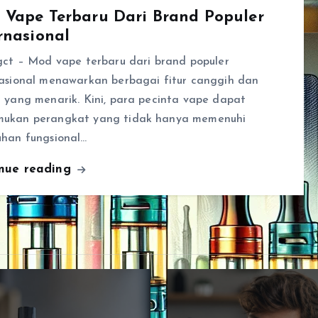
 Vape Terbaru Dari Brand Populer
rnasional
gct – Mod vape terbaru dari brand populer
nasional menawarkan berbagai fitur canggih dan
 yang menarik. Kini, para pecinta vape dapat
ukan perangkat yang tidak hanya memenuhi
uhan fungsional…
inue reading