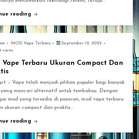
hanya menawarkan teknologi terkini, tetapi…
inue reading
min
MOD Vape Terbaru
September 12, 2025
 views
 Vape Terbaru Ukuran Compact Dan
tis
gct – Vape telah menjadi pilihan populer bagi banyak
 yang mencari alternatif untuk tembakau. Dengan
gai mod yang tersedia di pasaran, mod vape terbaru
n ukuran compact dan praktis…
inue reading