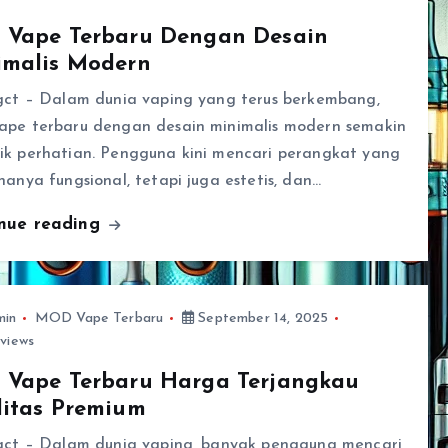
 Vape Terbaru Dengan Desain
imalis Modern
ngct – Dalam dunia vaping yang terus berkembang,
ape terbaru dengan desain minimalis modern semakin
ik perhatian. Pengguna kini mencari perangkat yang
hanya fungsional, tetapi juga estetis, dan…
inue reading
min
MOD Vape Terbaru
September 14, 2025
views
 Vape Terbaru Harga Terjangkau
litas Premium
ngct – Dalam dunia vaping, banyak pengguna mencari