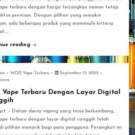
ape terbaru dengan harga terjangkau namun tetap
alitas premium. Dengan pilihan yang semakin
am, ada beberapa produk yang memenuhi kriteria
ut,…
inue reading
min
MOD Vape Terbaru
September 13, 2025
views
 Vape Terbaru Dengan Layar Digital
ggih
ngct – Dalam dunia vaping yang terus berkembang,
ape terbaru dengan layar digital canggih telah
i pilihan menarik bagi para pengguna. Perangkat ini