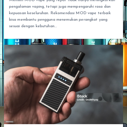
Memilih MOD vape yang tepat tidak hanya meningkatkan
pengalaman vaping, tetapi juga mempengaruhi rasa dan
kepuasan keseluruhan. Rekomendasi MOD vape terbaik
bisa membantu pengguna menemukan perangkat yang
sesuai dengan kebutuhan…