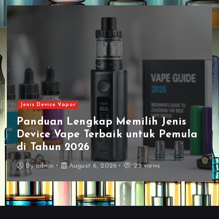
Jenis Vape
enis
Jenis Vape Terbaru Harga
Pemula
Terjangkau Dengan Kualitas
Terbaik di Pasaran
By
admin
August 5, 2026
35 views