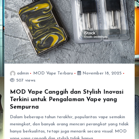
admin
MOD Vape Terbaru
November 18, 2025
507 views
MOD Vape Canggih dan Stylish Inovasi
Terkini untuk Pengalaman Vape yang
Sempurna
Dalam beberapa tahun terakhir, popularitas vape semakin
meningkat, dan banyak orang mencari perangkat yang tidak
hanya berkualitas, tetapi juga menarik secara visual. MOD
vape yang canggih dan stylish tidak hanya…