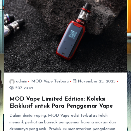
admin
MOD Vape Terbaru
November 25, 2025
507 views
MOD Vape Limited Edition: Koleksi
Eksklusif untuk Para Penggemar Vape
Dalam dunia vaping, MOD Vape edisi terbatas telah
menarik perhatian banyak penggemar karena inovasi dan
desainnya yang unik. Produk ini menawarkan pengalaman