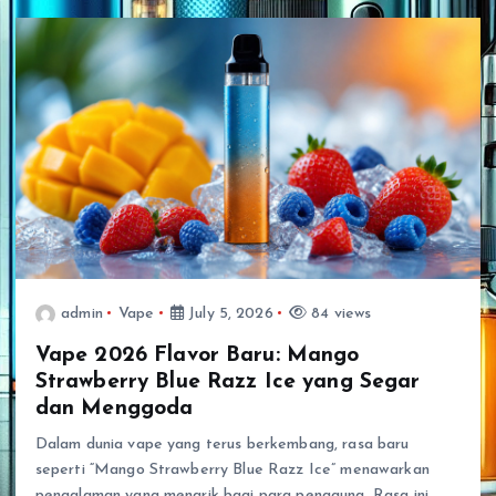
admin
Vape
July 5, 2026
84 views
Vape 2026 Flavor Baru: Mango
Strawberry Blue Razz Ice yang Segar
dan Menggoda
Dalam dunia vape yang terus berkembang, rasa baru
seperti “Mango Strawberry Blue Razz Ice” menawarkan
pengalaman yang menarik bagi para pengguna. Rasa ini