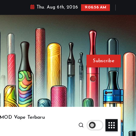
Thu. Aug 6th, 2026
9:06:57 AM
Subscribe
MOD Vape Terbaru