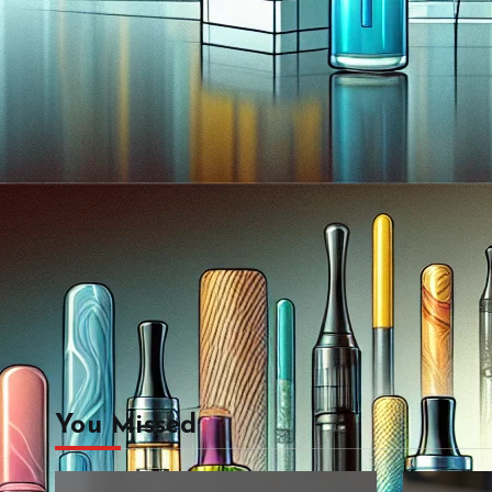
You Missed