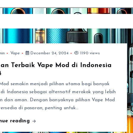
4
min
Vape
December 24, 2024
1190 views
han Terbaik Vape Mod di Indonesia
4
Mod semakin menjadi pilihan utama bagi banyak
di Indonesia sebagai alternatif merokok yang lebih
n dan aman. Dengan banyaknya pilihan Vape Mod
ersedia di pasaran, penting untuk…
inue reading