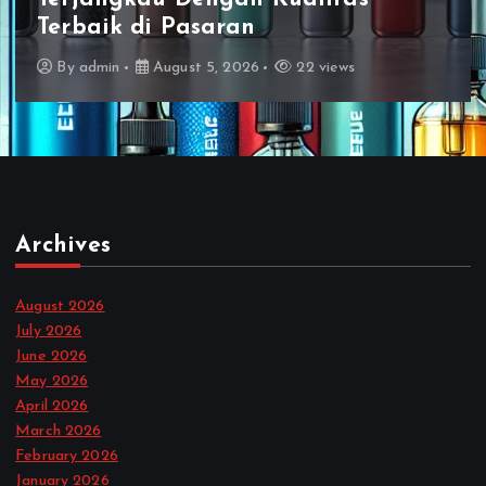
Terbaik di Pasaran
By
admin
August 5, 2026
22 views
Archives
August 2026
July 2026
June 2026
May 2026
April 2026
March 2026
February 2026
January 2026