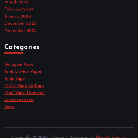
March 2024
February 2024
January 2024
December 2023
November 2023
Categories
Beragam Vape
Jenis Device Vapor
Jenis Vape
MOD Vape Terbaru
Mod Vape Termurah
Uncategorized
Vape
Copyright © 2026 Drivingct | Powered by
Desert Themes