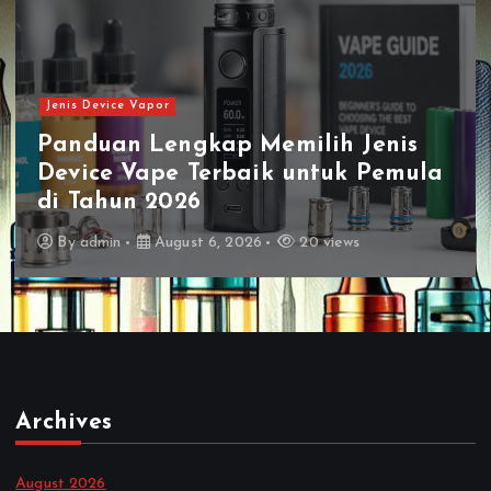
Jenis Vape
Jenis Vape Terbaru Harga
a
Terjangkau Dengan Kualitas
Terbaik di Pasaran
By
admin
August 5, 2026
30 views
Archives
August 2026