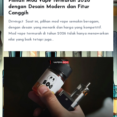
Pilihan Mod Vape Termurah 2026
dengan Desain Modern dan Fitur
Canggih
Drivingct Saat ini, pilihan mod vape semakin beragam,
dengan desain yang menarik dan harga yang kompetitif.
Mod vape termurah di tahun 2026 tidak hanya menawarkan
nilai yang baik tetapi juga…