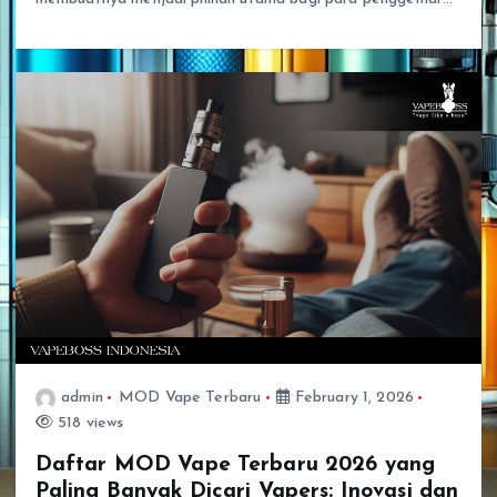
admin
MOD Vape Terbaru
February 1, 2026
518 views
Daftar MOD Vape Terbaru 2026 yang
Paling Banyak Dicari Vapers: Inovasi dan