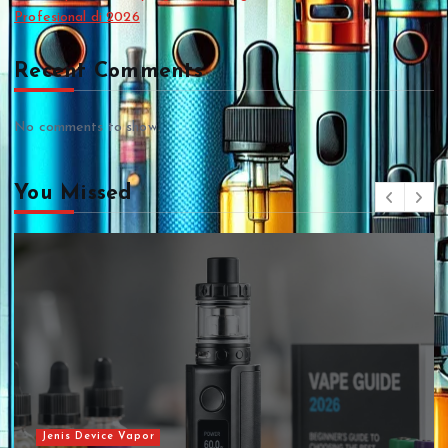
Profesional di 2026
Recent Comments
No comments to show.
You Missed
Jenis Vape