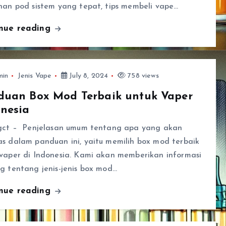
han pod sistem yang tepat, tips membeli vape…
inue reading
min
Jenis Vape
July 8, 2024
758 views
duan Box Mod Terbaik untuk Vaper
nesia
ngct – Penjelasan umum tentang apa yang akan
s dalam panduan ini, yaitu memilih box mod terbaik
 vaper di Indonesia. Kami akan memberikan informasi
g tentang jenis-jenis box mod…
inue reading