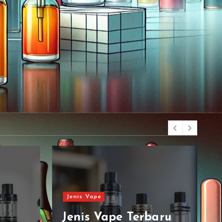
Jenis Vape
aru
Panduan Memilih