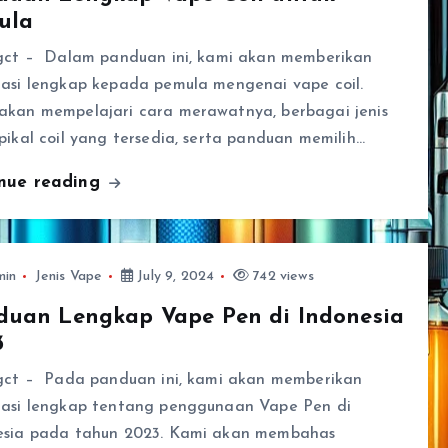
ula
ngct – Dalam panduan ini, kami akan memberikan
masi lengkap kepada pemula mengenai vape coil.
akan mempelajari cara merawatnya, berbagai jenis
pikal coil yang tersedia, serta panduan memilih…
inue reading
min
Jenis Vape
July 9, 2024
742 views
duan Lengkap Vape Pen di Indonesia
3
ngct – Pada panduan ini, kami akan memberikan
masi lengkap tentang penggunaan Vape Pen di
esia pada tahun 2023. Kami akan membahas