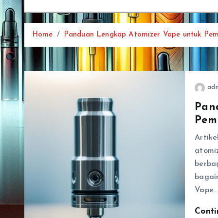
Home
Panduan Lengkap Atomizer Vape untuk Pem
ad
Pan
Pem
Artik
atomi
berbag
bagai
Vape
Cont