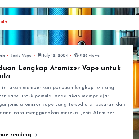
ula
min
Jenis Vape
July 12, 2024
926 views
duan Lengkap Atomizer Vape untuk
ula
el ini akan memberikan panduan lengkap tentang
zer vape untuk pemula. Anda akan mempelajari
ai jenis atomizer vape yang tersedia di pasaran dan
mana cara menggunakan mereka. Jenis Atomizer
…
inue reading