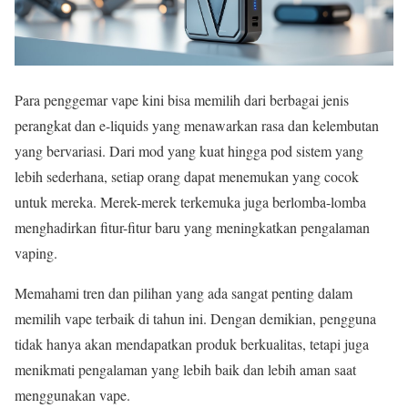
Para penggemar vape kini bisa memilih dari berbagai jenis
perangkat dan e-liquids yang menawarkan rasa dan kelembutan
yang bervariasi. Dari mod yang kuat hingga pod sistem yang
lebih sederhana, setiap orang dapat menemukan yang cocok
untuk mereka. Merek-merek terkemuka juga berlomba-lomba
menghadirkan fitur-fitur baru yang meningkatkan pengalaman
vaping.
Memahami tren dan pilihan yang ada sangat penting dalam
memilih vape terbaik di tahun ini. Dengan demikian, pengguna
tidak hanya akan mendapatkan produk berkualitas, tetapi juga
menikmati pengalaman yang lebih baik dan lebih aman saat
menggunakan vape.