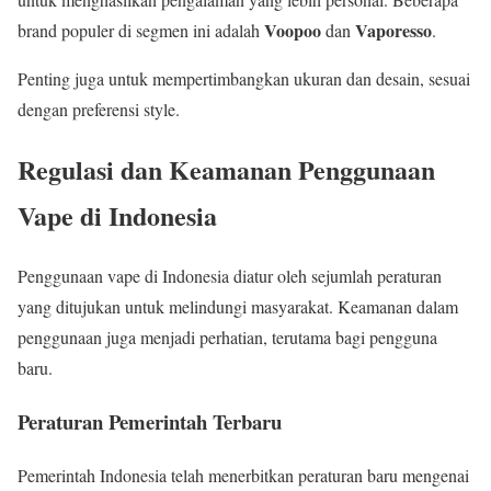
Voopoo
Vaporesso
brand populer di segmen ini adalah
dan
.
Penting juga untuk mempertimbangkan ukuran dan desain, sesuai
dengan preferensi style.
Regulasi dan Keamanan Penggunaan
Vape di Indonesia
Penggunaan vape di Indonesia diatur oleh sejumlah peraturan
yang ditujukan untuk melindungi masyarakat. Keamanan dalam
penggunaan juga menjadi perhatian, terutama bagi pengguna
baru.
Peraturan Pemerintah Terbaru
Pemerintah Indonesia telah menerbitkan peraturan baru mengenai