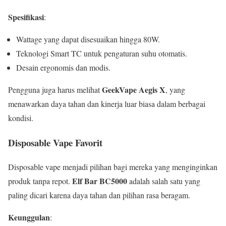
Spesifikasi
:
Wattage yang dapat disesuaikan hingga 80W.
Teknologi Smart TC untuk pengaturan suhu otomatis.
Desain ergonomis dan modis.
GeekVape Aegis X
Pengguna juga harus melihat
, yang
menawarkan daya tahan dan kinerja luar biasa dalam berbagai
kondisi.
Disposable Vape Favorit
Disposable vape menjadi pilihan bagi mereka yang menginginkan
Elf Bar BC5000
produk tanpa repot.
adalah salah satu yang
paling dicari karena daya tahan dan pilihan rasa beragam.
Keunggulan
: