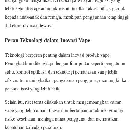
lebih ketat diterapkan untuk meminimalkan aksesibilitas produk
kepada anak-anak dan remaja, meskipun penggunaan tetap tinggi
di kelompok usia dewasa.
Peran Teknologi dalam Inovasi Vape
Teknologi berperan penting dalam inovasi produk vape.
Perangkat kini dilengkapi dengan fitur pintar seperti pengaturan
suhu, kontrol aplikasi, dan teknologi pemanasan yang lebih
efisien. Ini meningkatkan pengalaman pengguna, memungkinkan
personalisasi yang lebih baik.
Selain itu, riset terus dilakukan untuk mengembangkan cairan
vape yang lebih aman. Inovasi ini bertujuan untuk mengurangi
risiko kesehatan, menjaga minat pengguna, dan memastikan
kepatuhan terhadap peraturan.