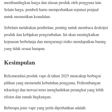
membandingkan harga dan ulasan produk oleh pengguna lain.
Selain harga, pembeli harus memperhatikan reputasi penjual
untuk memastikan keandalan.
Sebelum melakukan pembelian, penting untuk membaca deskripsi
produk dan kebijakan pengembalian. Ini akan meningkatkan
kepuasan berbelanja dan mengurangi risiko mendapatkan barang
yang tidak sesuai harapan.
Kesimpulan
Rekomendasi produk vape di tahun 2025 mencakup berbagai
pilihan yang memenuhi kebutuhan pengguna. Perkembangan
teknologi dan inovasi terus menghadirkan perangkat yang lebih
efisien dan ramah lingkungan.
Beberapa jenis vape yang perlu diperhatikan adalah: