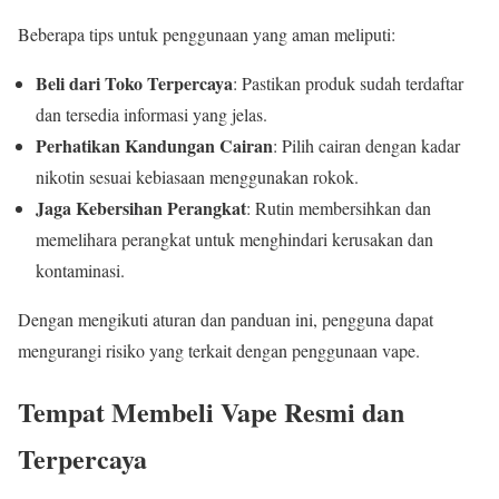
Beberapa tips untuk penggunaan yang aman meliputi:
Beli dari Toko Terpercaya
: Pastikan produk sudah terdaftar
dan tersedia informasi yang jelas.
Perhatikan Kandungan Cairan
: Pilih cairan dengan kadar
nikotin sesuai kebiasaan menggunakan rokok.
Jaga Kebersihan Perangkat
: Rutin membersihkan dan
memelihara perangkat untuk menghindari kerusakan dan
kontaminasi.
Dengan mengikuti aturan dan panduan ini, pengguna dapat
mengurangi risiko yang terkait dengan penggunaan vape.
Tempat Membeli Vape Resmi dan
Terpercaya