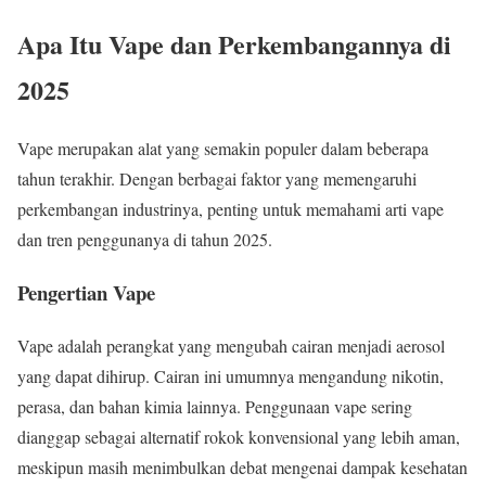
Apa Itu Vape dan Perkembangannya di
2025
Vape merupakan alat yang semakin populer dalam beberapa
tahun terakhir. Dengan berbagai faktor yang memengaruhi
perkembangan industrinya, penting untuk memahami arti vape
dan tren penggunanya di tahun 2025.
Pengertian Vape
Vape adalah perangkat yang mengubah cairan menjadi aerosol
yang dapat dihirup. Cairan ini umumnya mengandung nikotin,
perasa, dan bahan kimia lainnya. Penggunaan vape sering
dianggap sebagai alternatif rokok konvensional yang lebih aman,
meskipun masih menimbulkan debat mengenai dampak kesehatan