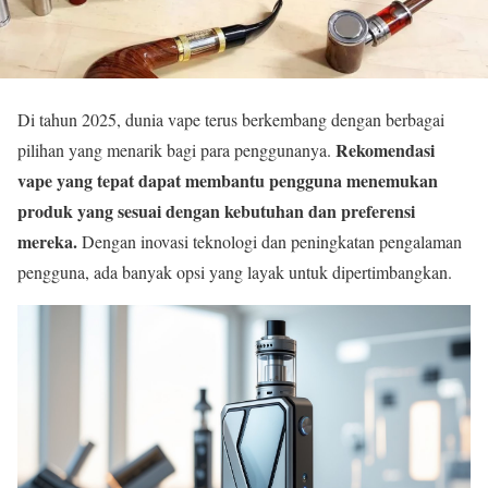
Di tahun 2025, dunia vape terus berkembang dengan berbagai
Rekomendasi
pilihan yang menarik bagi para penggunanya.
vape yang tepat dapat membantu pengguna menemukan
produk yang sesuai dengan kebutuhan dan preferensi
mereka.
Dengan inovasi teknologi dan peningkatan pengalaman
pengguna, ada banyak opsi yang layak untuk dipertimbangkan.