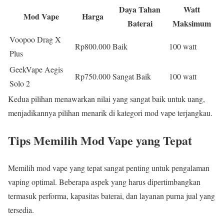
Daya Tahan
Watt
Mod Vape
Harga
Baterai
Maksimum
Voopoo Drag X
Rp800.000
Baik
100 watt
Plus
GeekVape Aegis
Rp750.000
Sangat Baik
100 watt
Solo 2
Kedua pilihan menawarkan nilai yang sangat baik untuk uang,
menjadikannya pilihan menarik di kategori mod vape terjangkau.
Tips Memilih Mod Vape yang Tepat
Memilih mod vape yang tepat sangat penting untuk pengalaman
vaping optimal. Beberapa aspek yang harus dipertimbangkan
termasuk performa, kapasitas baterai, dan layanan purna jual yang
tersedia.