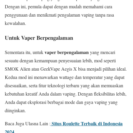
Dengan ini, pemula dapat dengan mudah memahami cara
penggunaan dan menikmati pengalaman vaping tanpa rasa
kewalahan.
Untuk Vaper Berpengalaman
vaper berpengalaman
Sementara itu, untuk
yang mencari
sesuatu dengan kemampuan penyesuaian lebih, mod seperti
SMOK Alien atau GeekVape Aegis X bisa menjadi pilihan ideal.
Kedua mod ini menawarkan wattage dan temperatur yang dapat
disesuaikan, serta fitur teknologi terbaru yang akan memuaskan
kebutuhan kreatif Anda dalam vaping. Dengan fleksibilitas lebih,
Anda dapat eksplorasi berbagai mode dan gaya vaping yang
diinginkan.
Situs Roulette Terbaik di Indonesia
Baca Juga Ulasna Lain :
2024