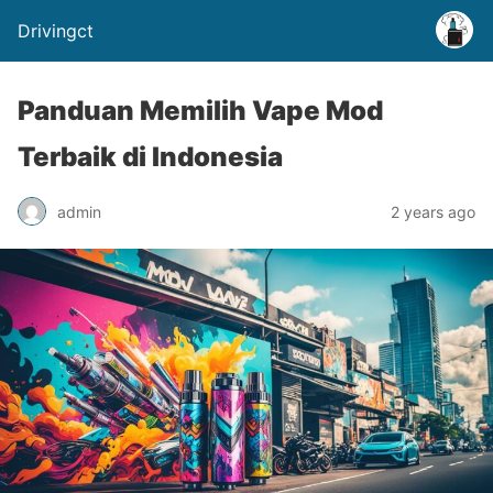
Drivingct
Panduan Memilih Vape Mod
Terbaik di Indonesia
admin
2 years ago