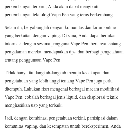
perkembangan terbaru, Anda akan dapat mengikuti
perkembangan teknologi Vape Pen yang terus berkembang.
Selain itu, bergabunglah dengan komunitas dan forum online
yang berkaitan dengan vaping. Di sana, Anda dapat bertukar
informasi dengan sesama pengguna Vape Pen, bertanya tentang
pengalaman mereka, mendapatkan tips, dan berbagi pengetahuan
tentang penggunaan Vape Pen.
Tidak hanya itu, langkah-langkah menuju kecakapan dan
pengetahuan yang lebih tinggi tentang Vape Pen juga perlu
ditempuh. Lakukan riset mengenai berbagai macam modifikasi
Vape Pen, cobalah berbagai jenis liquid, dan eksplorasi teknik
menghasilkan uap yang terbaik.
Jadi, dengan kombinasi pengetahuan terkini, partisipasi dalam
komunitas vaping, dan kesempatan untuk bereksperimen, Anda