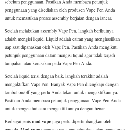
sebelum penggunaan. Pastikan Anda membaca petunjuk
penggunaan yang disediakan oleh produsen Vape Pen Anda
untuk memastikan proses assembly berjalan dengan lancar.
Setelah melakukan assembly Vape Pen, langkah berikutnya
adalah mengisi liquid. Liquid adalah cairan yang menghasilkan
uap saat dipanaskan oleh Vape Pen. Pastikan Anda mengikuti
petunjuk penggunaan dalam mengisi liquid agar tidak terjadi
tumpahan atau kerusakan pada Vape Pen Anda.
Setelah liquid terisi dengan baik, langkah terakhir adalah
mengaktifkan Vape Pen. Banyak Vape Pen dilengkapi dengan
tombol on/off yang perlu Anda tekan untuk mengaktifkannya.
Pastikan Anda membaca petunjuk penggunaan Vape Pen Anda
untuk mengetahui cara mengaktifkannya dengan benar.
mod vape
Berbagai jenis
juga perlu dipertimbangkan oleh
Mod vape
pemula.
mengacu pada pengatur daya atau pengaturan