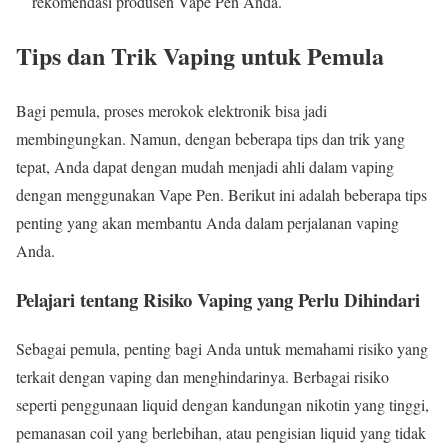
rekomendasi produsen Vape Pen Anda.
Tips dan Trik Vaping untuk Pemula
Bagi pemula, proses merokok elektronik bisa jadi
membingungkan. Namun, dengan beberapa tips dan trik yang
tepat, Anda dapat dengan mudah menjadi ahli dalam vaping
dengan menggunakan Vape Pen. Berikut ini adalah beberapa tips
penting yang akan membantu Anda dalam perjalanan vaping
Anda.
Pelajari tentang Risiko Vaping yang Perlu Dihindari
Sebagai pemula, penting bagi Anda untuk memahami risiko yang
terkait dengan vaping dan menghindarinya. Berbagai risiko
seperti penggunaan liquid dengan kandungan nikotin yang tinggi,
pemanasan coil yang berlebihan, atau pengisian liquid yang tidak