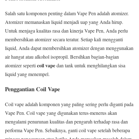
Salah satu komponen penting dalam Vape Pen adalah atomizer.
Atomizer memanaskan liquid menjadi uap yang Anda hirup.
Untuk menjaga kualitas rasa dan kinerja Vape Pen, Anda perlu
membersihkan atomizer secara teratur. Setiap kali mengganti
liquid, Anda dapat membersihkan atomizer dengan menggunakan
air hangat atau alkohol isopropil. Bersihkan bagian-bagian
coil vape
atomizer seperti
dan tank untuk menghilangkan sisa
liquid yang menempel.
Penggantian Coil Vape
Coil vape adalah komponen yang paling sering perlu diganti pada
Vape Pen. Coil vape yang digunakan terus-menerus akan
mengalami penurunan kualitas dan pengaruh terhadap rasa dan
performa Vape Pen. Sebaiknya, ganti coil vape setelah beberapa
minggu penggunaan atau ketika Anda merasakan masalah dalam