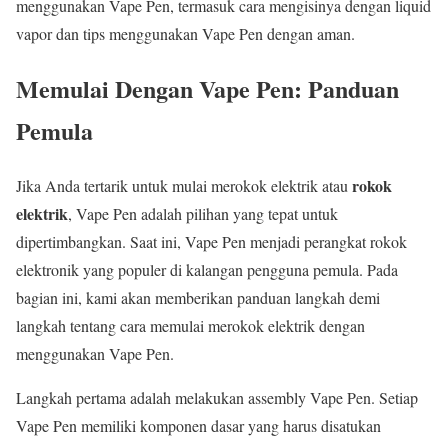
menggunakan Vape Pen, termasuk cara mengisinya dengan liquid
vapor dan tips menggunakan Vape Pen dengan aman.
Memulai Dengan Vape Pen: Panduan
Pemula
rokok
Jika Anda tertarik untuk mulai merokok elektrik atau
elektrik
, Vape Pen adalah pilihan yang tepat untuk
dipertimbangkan. Saat ini, Vape Pen menjadi perangkat rokok
elektronik yang populer di kalangan pengguna pemula. Pada
bagian ini, kami akan memberikan panduan langkah demi
langkah tentang cara memulai merokok elektrik dengan
menggunakan Vape Pen.
Langkah pertama adalah melakukan assembly Vape Pen. Setiap
Vape Pen memiliki komponen dasar yang harus disatukan