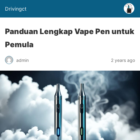
Drivingct
Panduan Lengkap Vape Pen untuk
Pemula
admin
2 years ago