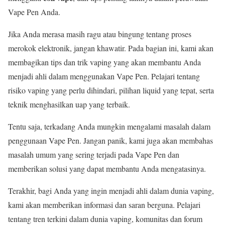
Vape Pen Anda.
Jika Anda merasa masih ragu atau bingung tentang proses
merokok elektronik, jangan khawatir. Pada bagian ini, kami akan
membagikan tips dan trik vaping yang akan membantu Anda
menjadi ahli dalam menggunakan Vape Pen. Pelajari tentang
risiko vaping yang perlu dihindari, pilihan liquid yang tepat, serta
teknik menghasilkan uap yang terbaik.
Tentu saja, terkadang Anda mungkin mengalami masalah dalam
penggunaan Vape Pen. Jangan panik, kami juga akan membahas
masalah umum yang sering terjadi pada Vape Pen dan
memberikan solusi yang dapat membantu Anda mengatasinya.
Terakhir, bagi Anda yang ingin menjadi ahli dalam dunia vaping,
kami akan memberikan informasi dan saran berguna. Pelajari
tentang tren terkini dalam dunia vaping, komunitas dan forum