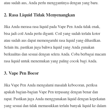
atau sudah aus, Anda perlu menggantinya dengan yang baru.
2. Rasa Liquid Tidak Menyenangkan
Jika Anda merasa rasa liquid pada Vape Pen Anda tidak enak,
bisa jadi coil Anda perlu diganti. Coil yang sudah terlalu kotor
atau sudah aus dapat memengaruhi rasa liquid yang dihasilkan.
Selain itu, pastikan juga bahwa liquid yang Anda gunakan
berkualitas dan sesuai dengan selera Anda. Coba berbagai macam
rasa liquid untuk menemukan yang paling cocok bagi Anda.
3. Vape Pen Bocor
Jika Vape Pen Anda mengalami masalah kebocoran, periksa
apakah bagian-bagian Vape Pen terpasang dengan benar dan
rapat. Pastikan juga Anda menggunakan liquid dengan kepekatan
yang sesuai dan tidak memasukkan terlalu banyak liquid ke dalam