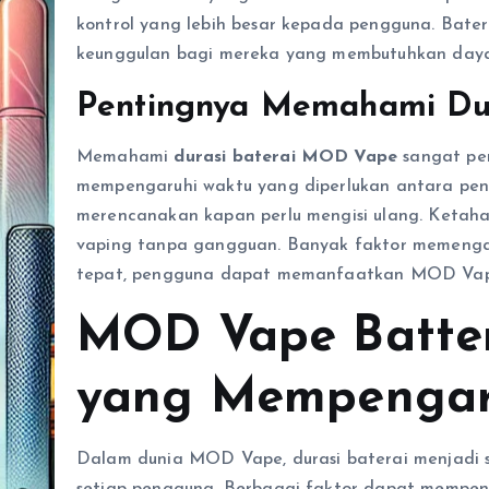
kontrol yang lebih besar kepada pengguna. Bater
keunggulan bagi mereka yang membutuhkan daya 
Pentingnya Memahami Du
Memahami
durasi baterai MOD Vape
sangat pen
mempengaruhi waktu yang diperlukan antara pen
merencanakan kapan perlu mengisi ulang. Ketah
vaping tanpa gangguan. Banyak faktor memengar
tepat, pengguna dapat memanfaatkan MOD Vape 
MOD Vape Battery
yang Mempengar
Dalam dunia MOD Vape, durasi baterai menjadi s
setiap pengguna. Berbagai faktor dapat mempe