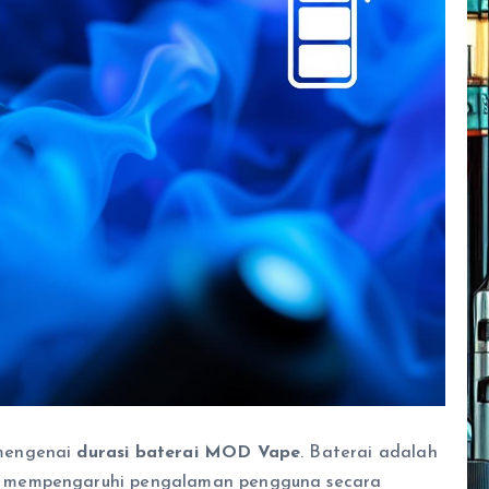
 mengenai
durasi baterai MOD Vape
. Baterai adalah
g mempengaruhi pengalaman pengguna secara