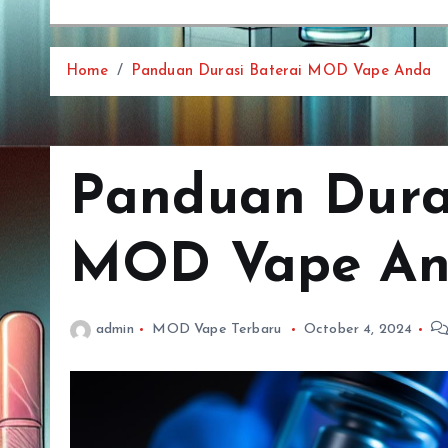
Home
Panduan Durasi Baterai MOD Vape Anda
Panduan Duras
MOD Vape A
admin
MOD Vape Terbaru
October 4, 2024