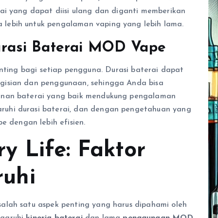
ai yang dapat diisi ulang dan diganti memberikan
lebih untuk pengalaman vaping yang lebih lama.
rasi Baterai MOD Vape
ting bagi setiap pengguna. Durasi baterai dapat
gisian dan penggunaan, sehingga Anda bisa
anan baterai yang baik mendukung pengalaman
uhi durasi baterai, dan dengan pengetahuan yang
dengan lebih efisien.
 Life: Faktor
uhi
alah satu aspek penting yang harus dipahami oleh
ngaruhi
kinerja baterai
dan lama
penggunaan MOD