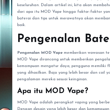
keseluruhan. Dalam artikel ini, kita akan memba
dari apa itu MOD Vape hingga faktor-faktor ya
baterai dan tips untuk merawatnya akan memba
baik.
Pengenalan Bat
Pengenalan MOD Vape
memberikan wawasan t
MOD Vape dirancang untuk memberikan pengalama
kemampuan mengatur daya, pengguna memiliki fle
yang dihasilkan. Baja yang lebih besar dan co
pengalaman mereka sesuai keinginan.
Apa itu MOD Vape?
MOD Vape adalah perangkat vaping yang berbe
Dengan desain yang lebih besar dan kemampuan