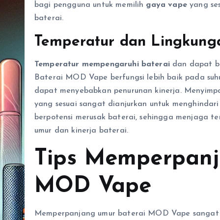
bagi pengguna untuk memilih
gaya vape
yang se
baterai.
Temperatur dan Lingkung
Temperatur mempengaruhi baterai
dan dapat be
Baterai MOD Vape berfungsi lebih baik pada suhu
dapat menyebabkan penurunan kinerja. Menyimp
yang sesuai sangat dianjurkan untuk menghindari 
berpotensi merusak baterai, sehingga menjaga t
umur dan kinerja baterai.
Tips Memperpanj
MOD Vape
Memperpanjang umur baterai MOD Vape sangat 