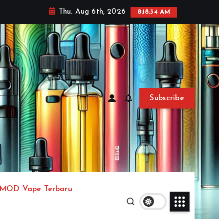
Thu. Aug 6th, 2026
8:18:37 AM
Subscribe
MOD Vape Terbaru