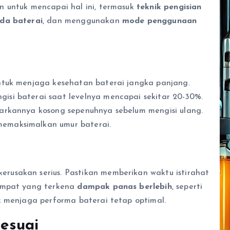
n untuk mencapai hal ini, termasuk
teknik pengisian
da baterai
, dan menggunakan
mode penggunaan
ntuk menjaga kesehatan baterai jangka panjang.
si baterai saat levelnya mencapai sekitar 20-30%.
arkannya kosong sepenuhnya sebelum mengisi ulang.
maksimalkan umur baterai.
rusakan serius. Pastikan memberikan waktu istirahat
tempat yang terkena
dampak panas berlebih
, seperti
k menjaga performa baterai tetap optimal.
esuai