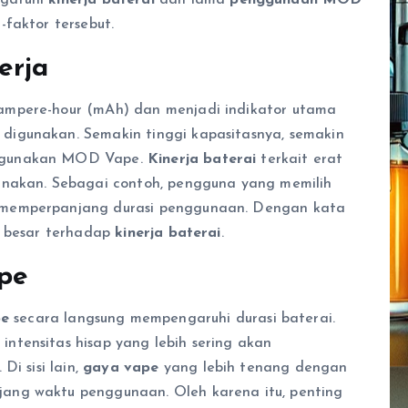
-faktor tersebut.
erja
iampere-hour (mAh) dan menjadi indikator utama
igunakan. Semakin tinggi kapasitasnya, semakin
nggunakan MOD Vape.
Kinerja baterai
terkait erat
unakan. Sebagai contoh, pengguna yang memilih
 memperpanjang durasi penggunaan. Dengan kata
h besar terhadap
kinerja baterai
.
pe
e
secara langsung mempengaruhi durasi baterai.
ntensitas hisap yang lebih sering akan
Di sisi lain,
gaya vape
yang lebih tenang dengan
ang waktu penggunaan. Oleh karena itu, penting