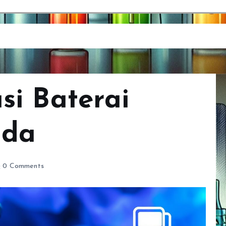
i Baterai
nda
0 Comments