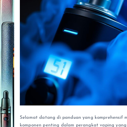
Selamat datang di panduan yang komprehensif
komponen penting dalam perangkat vaping yan