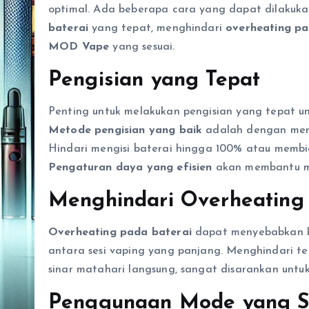
optimal. Ada beberapa cara yang dapat dilakuka
baterai
yang tepat, menghindari
overheating pa
MOD Vape
yang sesuai.
Pengisian yang Tepat
Penting untuk melakukan pengisian yang tepat u
Metode pengisian yang baik
adalah dengan mengi
Hindari mengisi baterai hingga 100% atau membi
Pengaturan daya yang efisien
akan membantu me
Menghindari Overheating
Overheating pada baterai
dapat menyebabkan ke
antara sesi vaping yang panjang. Menghindari 
sinar matahari langsung, sangat disarankan untu
Penggunaan Mode yang S