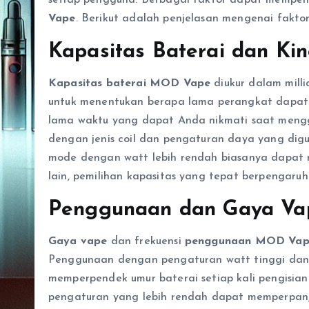
Vape
. Berikut adalah penjelasan mengenai faktor
Kapasitas Baterai dan Kin
Kapasitas baterai MOD Vape
diukur dalam mill
untuk menentukan berapa lama perangkat dapat d
lama waktu yang dapat Anda nikmati saat me
dengan jenis coil dan pengaturan daya yang dig
mode dengan watt lebih rendah biasanya dapat
lain, pemilihan kapasitas yang tepat berpengaru
Penggunaan dan Gaya Va
Gaya vape
dan frekuensi
penggunaan MOD Vap
Penggunaan dengan pengaturan watt tinggi dan i
memperpendek umur baterai setiap kali pengisian. 
pengaturan yang lebih rendah dapat memperpanj