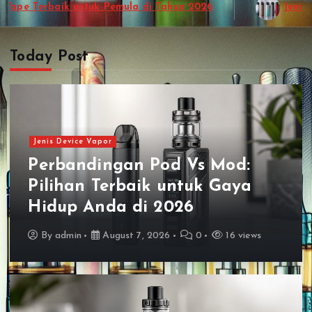
Jenis Vape Terbaru Harga Terjangkau Dengan Kualitas T
Today Post
Jenis Device Vapor
Perbandingan Pod Vs Mod:
Pilihan Terbaik untuk Gaya
Hidup Anda di 2026
By
admin
August 7, 2026
0
16 views