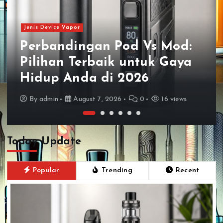
Jenis Device Vapor
Perbandingan Pod Vs Mod:
Pilihan Terbaik untuk Gaya
Hidup Anda di 2026
By
admin
August 7, 2026
0
16 views
Today Update
Popular
Trending
Recent