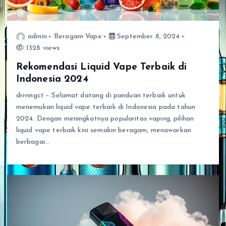
Jenis Vape
Jenis Vape Terbaru Harga Terjangkau Dengan
admin
Beragam Vape
September 8, 2024
Kualitas Terbaik di Pasaran
1328 views
August 5, 2026
Rekomendasi Liquid Vape Terbaik di
Indonesia 2024
drivingct – Selamat datang di panduan terbaik untuk
menemukan liquid vape terbaik di Indonesia pada tahun
2024. Dengan meningkatnya popularitas vaping, pilihan
liquid vape terbaik kini semakin beragam, menawarkan
berbagai…