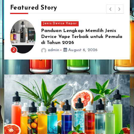
Featured Story
Jenis Vape
Jenis Vape Terbaru Harga
Jenis Device Vapor
a
Terjangkau Dengan Kualitas
Panduan Lengkap Memilih Jenis Device Vape
Terbaik di Pasaran
Terbaik untuk Pemula di Tahun 2026
3
admin
August 5, 2026
August 6, 2026