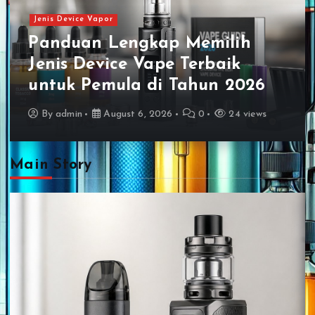
Jenis Device Vapor
Panduan Lengkap Memilih
Jenis Device Vape Terbaik
untuk Pemula di Tahun 2026
By
admin
August 6, 2026
0
24 views
Main Story