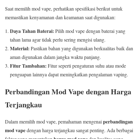
Saat memilih mod vape, perhatikan spesifikasi berikut untuk
memastikan kenyamanan dan keamanan saat digunakan:
Daya Tahan Baterai:
Pilih mod vape dengan baterai yang
tahan lama agar tidak perlu sering mengisi ulang.
Material:
Pastikan bahan yang digunakan berkualitas baik dan
aman digunakan dalam jangka waktu panjang.
Fitur Tambahan:
Fitur seperti pengaturan suhu atau mode
penguapan lainnya dapat meningkatkan pengalaman vaping.
Perbandingan Mod Vape dengan Harga
Terjangkau
perbandingan
Dalam memilih mod vape, pemahaman mengenai
mod vape
dengan harga terjangkau sangat penting. Ada berbagai
harga mod vape
faktor yang menentukan
dan kualitas yang