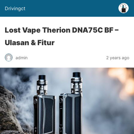
Drivingct
Lost Vape Therion DNA75C BF –
Ulasan & Fitur
admin
2 years ago