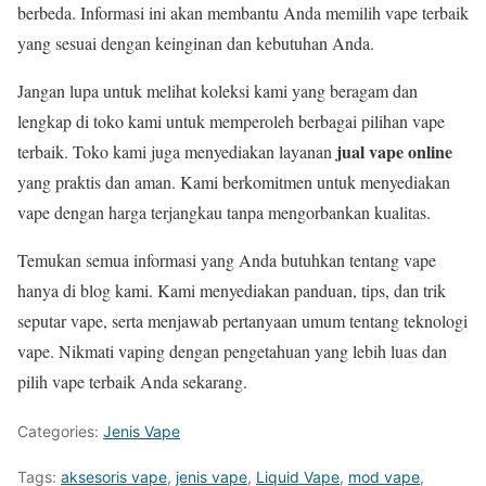
berbeda. Informasi ini akan membantu Anda memilih vape terbaik
yang sesuai dengan keinginan dan kebutuhan Anda.
Jangan lupa untuk melihat koleksi kami yang beragam dan
lengkap di toko kami untuk memperoleh berbagai pilihan vape
jual vape online
terbaik. Toko kami juga menyediakan layanan
yang praktis dan aman. Kami berkomitmen untuk menyediakan
vape dengan harga terjangkau tanpa mengorbankan kualitas.
Temukan semua informasi yang Anda butuhkan tentang vape
hanya di blog kami. Kami menyediakan panduan, tips, dan trik
seputar vape, serta menjawab pertanyaan umum tentang teknologi
vape. Nikmati vaping dengan pengetahuan yang lebih luas dan
pilih vape terbaik Anda sekarang.
Categories:
Jenis Vape
Tags:
aksesoris vape
,
jenis vape
,
Liquid Vape
,
mod vape
,