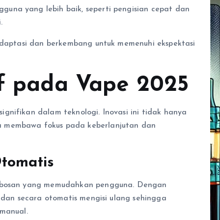
una yang lebih baik, seperti pengisian cepat dan
.
radaptasi dan berkembang untuk memenuhi ekspektasi
if pada Vape 2025
gnifikan dalam teknologi. Inovasi ini tidak hanya
a membawa fokus pada keberlanjutan dan
Otomatis
erobosan yang memudahkan pengguna. Dengan
n dan secara otomatis mengisi ulang sehingga
 manual.