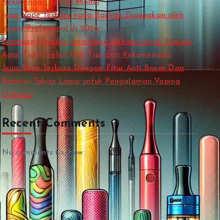
Kekurangan Setiap Model
Jenis Vape Terbaru yang Banyak Digunakan oleh
Vaper Profesional di 2026
Panduan Memilih Jenis Vape Terbaru Untuk Pemula
Agar Tidak Salah Beli: Tips dan Rekomendasi
Jenis Vape Terbaru Dengan Fitur Anti Bocor Dan
Baterai Tahan Lama untuk Pengalaman Vaping
Optimal
Recent Comments
No comments to show.