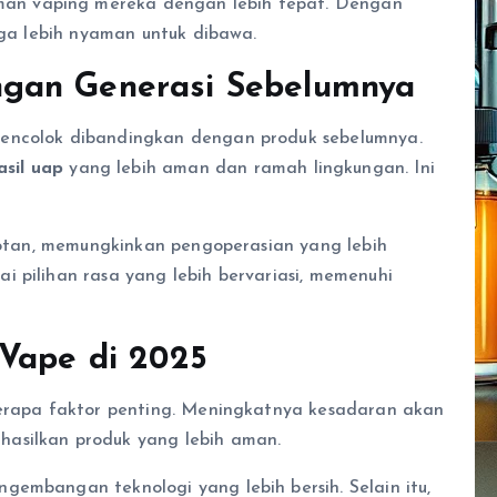
an vaping mereka dengan lebih tepat. Dengan
juga lebih nyaman untuk dibawa.
gan Generasi Sebelumnya
mencolok dibandingkan dengan produk sebelumnya.
sil uap
yang lebih aman dan ramah lingkungan. Ini
orotan, memungkinkan pengoperasian yang lebih
 pilihan rasa yang lebih bervariasi, memenuhi
 Vape di 2025
berapa faktor penting. Meningkatnya kesadaran akan
asilkan produk yang lebih aman.
gembangan teknologi yang lebih bersih. Selain itu,