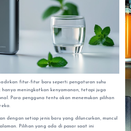
irkan fitur-fitur baru seperti pengaturan suhu
dak hanya meningkatkan kenyamanan, tetapi juga
nal. Para pengguna tentu akan menemukan pilihan
reka.
an dengan setiap jenis baru yang diluncurkan, muncul
laman. Pilihan yang ada di pasar saat ini