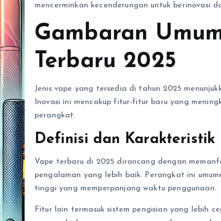
mencerminkan kecenderungan untuk berinovasi da
Gambaran Umum 
Terbaru 2025
Jenis vape yang tersedia di tahun 2025 menunjuk
Inovasi ini mencakup fitur-fitur baru yang menin
perangkat.
Definisi dan Karakteristi
Vape terbaru di 2025 dirancang dengan memanfa
pengalaman yang lebih baik. Perangkat ini umum
tinggi yang memperpanjang waktu penggunaan.
Fitur lain termasuk sistem pengisian yang lebih 