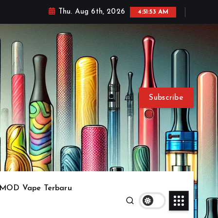
Thu. Aug 6th, 2026
4:51:56 AM
Subscribe
MOD Vape Terbaru