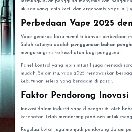
memungkinkan pengguna menyesuaikan pengalam
ukuran yang lebih kecil dan ergonomis, vape ini 
Perbedaan Vape 2025 den
Vape generasi baru memiliki banyak perbedaan 
Salah satunya adalah
penggunaan bahan pengha
mengurangi risiko kesehatan bagi pengguna.
Panel kontrol yang lebih intuitif juga menjadi s
mudah. Selain itu, vape 2025 menawarkan berbagai
kebutuhan selera yang beragam di pasar.
Faktor Pendorong Inovasi
Inovasi dalam industri vape dipengaruhi oleh be
kesehatan telah mendorong produsen untuk mengh
Regulasi ketat juga menjadi pendorong dalam pen