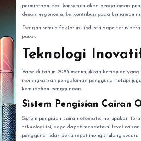
permintaan dari konsumen akan pengalaman pengg
desain ergonomis, berkontribusi pada kemajuan ini
Dengan semua faktor ini, industri vape terus be
pasar.
Teknologi Inovat
Vape di tahun 2025 menunjukkan kemajuan yang si
meningkatkan pengalaman pengguna, tetapi jug
kemudahan penggunaan.
Sistem Pengisian Cairan 
Sistem pengisian cairan otomatis merupakan t
teknologi ini, vape dapat mendeteksi level caira
pengguna tidak perlu repot mengisi ulang secara