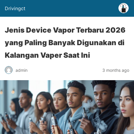
Drivingct
Jenis Device Vapor Terbaru 2026
yang Paling Banyak Digunakan di
Kalangan Vaper Saat Ini
admin
3 months ago