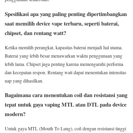
Spesifikasi apa yang paling penting dipertimbangkan
saat memilih device vape terbaru, seperti baterai,
chipset, dan rentang watt?
Ketika memilih perangkat, kapasitas baterai menjadi hal utama.
Baterai yang lebih besar menawarkan waktu penggunaan yang
lebih lama. Chipset juga penting karena memengaruhi performa
dan kecepatan respon. Rentang watt dapat menentukan intensitas
uap yang dihasilkan.
Bagaimana cara menentukan coil dan resistansi yang
tepat untuk gaya vaping MTL atau DTL pada device
modern?
Untuk gaya MTL (Mouth To Lung), coil dengan resistansi tinggi