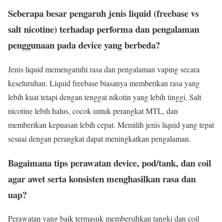
Seberapa besar pengaruh jenis liquid (freebase vs
salt nicotine) terhadap performa dan pengalaman
penggunaan pada device yang berbeda?
Jenis liquid memengaruhi rasa dan pengalaman vaping secara
keseluruhan. Liquid freebase biasanya memberikan rasa yang
lebih kuat tetapi dengan tenggat nikotin yang lebih tinggi. Salt
nicotine lebih halus, cocok untuk perangkat MTL, dan
memberikan kepuasan lebih cepat. Memilih jenis liquid yang tepat
sesuai dengan perangkat dapat meningkatkan pengalaman.
Bagaimana tips perawatan device, pod/tank, dan coil
agar awet serta konsisten menghasilkan rasa dan
uap?
Perawatan yang baik termasuk membersihkan tangki dan coil