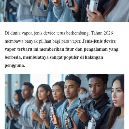
Di dunia vapor, jenis device terus berkembang. Tahun 2026
Jenis-jenis device
membawa banyak pilihan bagi para vaper.
vapor terbaru ini memberikan fitur dan pengalaman yang
berbeda, membuatnya sangat populer di kalangan
pengguna.