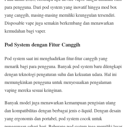
para pengguna. Dari pod system yang inovatif hingga mod box
yang canggih, masing-masing memiliki keunggulan tersendiri.
Disposable vape juga semakin berkembang dan menawarkan
kemudahan bagi vaper.
Pod System dengan Fitur Canggih
Pod system saat ini menghadirkan fitur-fitur canggih yang
menarik bagi para pengguna. Banyak pod system baru dilengkapi
dengan teknologi pengaturan suhu dan kekuatan udara. Hal ini
memungkinkan pengguna untuk menyesuaikan pengalaman
vaping mereka sesuai keinginan.
Banyak model juga menawarkan kemampuan pengisian ulang
dan kompatibilitas dengan berbagai jenis e-liquid. Dengan desain
yang ergonomis dan portabel, pod system cocok untuk
penggunaan sehari-hari. Beberapa pod system juga memiliki layar