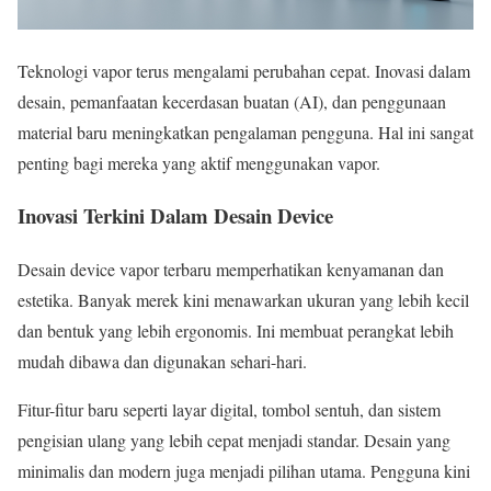
Teknologi vapor terus mengalami perubahan cepat. Inovasi dalam
desain, pemanfaatan kecerdasan buatan (AI), dan penggunaan
material baru meningkatkan pengalaman pengguna. Hal ini sangat
penting bagi mereka yang aktif menggunakan vapor.
Inovasi Terkini Dalam Desain Device
Desain device vapor terbaru memperhatikan kenyamanan dan
estetika. Banyak merek kini menawarkan ukuran yang lebih kecil
dan bentuk yang lebih ergonomis. Ini membuat perangkat lebih
mudah dibawa dan digunakan sehari-hari.
Fitur-fitur baru seperti layar digital, tombol sentuh, dan sistem
pengisian ulang yang lebih cepat menjadi standar. Desain yang
minimalis dan modern juga menjadi pilihan utama. Pengguna kini