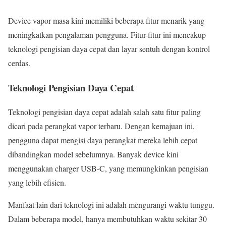
Device vapor masa kini memiliki beberapa fitur menarik yang
meningkatkan pengalaman pengguna. Fitur-fitur ini mencakup
teknologi pengisian daya cepat dan layar sentuh dengan kontrol
cerdas.
Teknologi Pengisian Daya Cepat
Teknologi pengisian daya cepat adalah salah satu fitur paling
dicari pada perangkat vapor terbaru. Dengan kemajuan ini,
pengguna dapat mengisi daya perangkat mereka lebih cepat
dibandingkan model sebelumnya. Banyak device kini
menggunakan charger USB-C, yang memungkinkan pengisian
yang lebih efisien.
Manfaat lain dari teknologi ini adalah mengurangi waktu tunggu.
Dalam beberapa model, hanya membutuhkan waktu sekitar 30