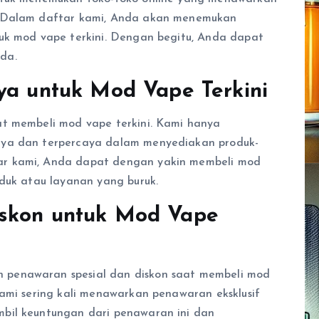
. Dalam daftar kami, Anda akan menemukan
uk mod vape terkini. Dengan begitu, Anda dapat
da.
ya untuk Mod Vape Terkini
at membeli mod vape terkini. Kami hanya
aya dan terpercaya dalam menyediakan produk-
ar kami, Anda dapat dengan yakin membeli mod
oduk atau layanan yang buruk.
iskon untuk Mod Vape
 penawaran spesial dan diskon saat membeli mod
kami sering kali menawarkan penawaran eksklusif
bil keuntungan dari penawaran ini dan