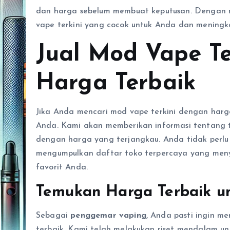
dan harga sebelum membuat keputusan. Dengan 
vape terkini yang cocok untuk Anda dan mening
Jual Mod Vape Te
Harga Terbaik
Jika Anda mencari mod vape terkini dengan harga
Anda. Kami akan memberikan informasi tentang 
dengan harga yang terjangkau. Anda tidak perlu
mengumpulkan daftar toko terpercaya yang meny
favorit Anda.
Temukan Harga Terbaik un
Sebagai
penggemar vaping
, Anda pasti ingin 
terbaik. Kami telah melakukan riset mendalam 