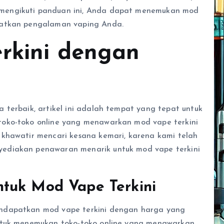
mengikuti panduan ini, Anda dapat menemukan mod
katkan pengalaman vaping Anda.
rkini dengan
 terbaik, artikel ini adalah tempat yang tepat untuk
toko-toko online yang menawarkan mod vape terkini
 khawatir mencari kesana kemari, karena kami telah
ediakan penawaran menarik untuk mod vape terkini
tuk Mod Vape Terkini
mendapatkan mod vape terkini dengan harga yang
untuk menemukan toko-toko online yang menawarkan