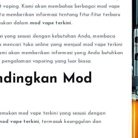
t vaping. Kami akan membahas berbagai mod vape
rta memberikan informasi tentang fitur-fitur terbaru
emukan dalam
mod vape terkini
.
ni
yang sesuai dengan kebutuhan Anda, membaca
u mencari toko online yang menjual mod vape terkini
Kami akan memberikan informasi yang Anda butuhkan
 pengalaman vaporing yang luar biasa.
ndingkan Mod
mukan mod vape terkini yang sesuai dengan
mod vape terkini
, termasuk keunggulan dan