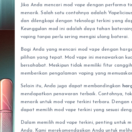
Jika Anda mencari mod vape dengan performa ti
menarik. Salah satu contohnya adalah Vapeliciou
dan dilengkapi dengan teknologi terkini yang da
Keunggulan mod ini adalah daya tahan baterain
vaping tanpa perlu sering mengisi ulang baterai.
Bagi Anda yang mencari mod vape dengan harga 
pilihan yang tepat. Mod vape ini menawarkan ku
bersahabat. Meskipun tidak memiliki fitur canggi
memberikan pengalaman vaping yang memuaskan
Selain itu, Anda juga dapat membandingkan
har
mendapatkan penawaran terbaik. Contohnya, toko
menarik untuk mod vape terkini terbaru. Dengan
dapat memilih mod vape terkini yang sesuai de
Dalam memilih mod vape terkini, penting untuk 
Anda. Kami merekomendasikan Anda untuk melihat f