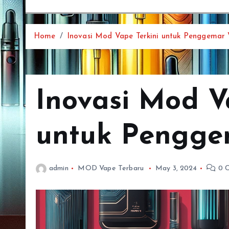
Home
Inovasi Mod Vape Terkini untuk Penggemar 
Inovasi Mod V
untuk Pengge
admin
MOD Vape Terbaru
May 3, 2024
0 