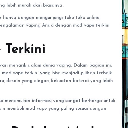
 lebih murah dari biasanya.
k hanya dengan mengunjungi toko-toko online
pengalaman vaping Anda dengan mod vape terkini
Terkini
asi menarik dalam dunia vaping. Dalam bagian ini,
od vape terkini yang bisa menjadi pilihan terbaik
ru, desain yang elegan, kekuatan baterai yang lebih
isa menemukan informasi yang sangat berharga untuk
lum membeli mod vape yang paling sesuai dengan