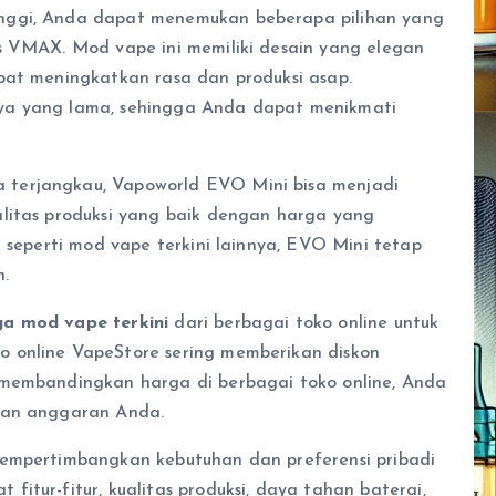
nggi, Anda dapat menemukan beberapa pilihan yang
s VMAX. Mod vape ini memiliki desain yang elegan
pat meningkatkan rasa dan produksi asap.
ya yang lama, sehingga Anda dapat menikmati
terjangkau, Vapoworld EVO Mini bisa menjadi
alitas produksi yang baik dengan harga yang
h seperti mod vape terkini lainnya, EVO Mini tetap
.
ga mod vape terkini
dari berbagai toko online untuk
 online VapeStore sering memberikan diskon
 membandingkan harga di berbagai toko online, Anda
ngan anggaran Anda.
mempertimbangkan kebutuhan dan preferensi pribadi
itur-fitur, kualitas produksi, daya tahan baterai,