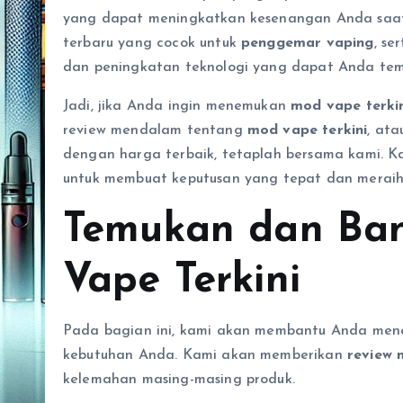
yang dapat meningkatkan kesenangan Anda saa
terbaru yang cocok untuk
penggemar vaping
, se
dan peningkatan teknologi yang dapat Anda t
Jadi, jika Anda ingin menemukan
mod vape terki
review mendalam tentang
mod vape terkini
, ata
dengan harga terbaik, tetaplah bersama kami. 
untuk membuat keputusan yang tepat dan meraih
Temukan dan Ba
Vape Terkini
Pada bagian ini, kami akan membantu Anda mene
kebutuhan Anda. Kami akan memberikan
review 
kelemahan masing-masing produk.