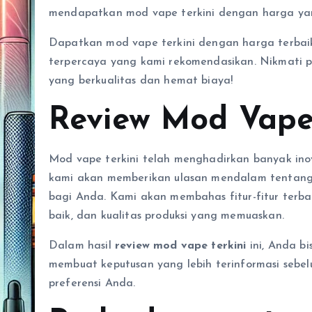
mendapatkan mod vape terkini dengan harga yang
Dapatkan mod vape terkini dengan harga terbai
terpercaya yang kami rekomendasikan. Nikmati 
yang berkualitas dan hemat biaya!
Review Mod Vape 
Mod vape terkini telah menghadirkan banyak inov
kami akan memberikan ulasan mendalam tentang m
bagi Anda. Kami akan membahas fitur-fitur terba
baik, dan kualitas produksi yang memuaskan.
Dalam hasil
review mod vape terkini
ini, Anda b
membuat keputusan yang lebih terinformasi sebe
preferensi Anda.