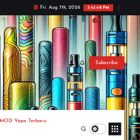
Fri. Aug 7th, 2026
3:43:51 PM
Subscribe
MOD Vape Terbaru