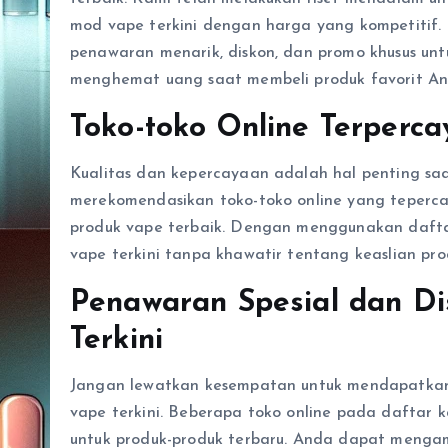
mod vape terkini dengan harga yang kompetitif
penawaran menarik, diskon, dan promo khusus unt
menghemat uang saat membeli produk favorit An
Toko-toko Online Terperca
Kualitas dan kepercayaan adalah hal penting sa
merekomendasikan toko-toko online yang teperc
produk vape terbaik. Dengan menggunakan daft
vape terkini tanpa khawatir tentang keaslian pr
Penawaran Spesial dan D
Terkini
Jangan lewatkan kesempatan untuk mendapatkan
vape terkini. Beberapa toko online pada daftar 
untuk produk-produk terbaru. Anda dapat mengam