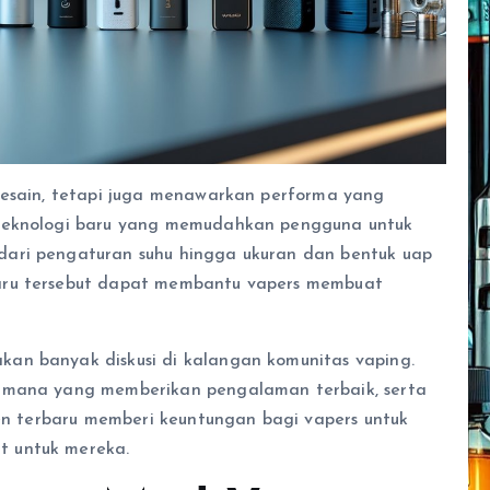
desain, tetapi juga menawarkan performa yang
 teknologi baru yang memudahkan pengguna untuk
dari pengaturan suhu hingga ukuran dan bentuk uap
aru tersebut dapat membantu vapers membuat
an banyak diskusi di kalangan komunitas vaping.
d mana yang memberikan pengalaman terbaik, serta
ren terbaru memberi keuntungan bagi vapers untuk
t untuk mereka.