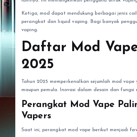
lainnya. Ini memungkinkan pengguna untuk vaping 
Ketiga, mod dapat mendukung berbagai jenis coil 
perangkat dan liquid vaping. Bagi banyak peng
vaping.
Daftar Mod Vape
2025
Tahun 2025 memperkenalkan sejumlah mod vape y
maupun pemula. Inovasi dalam desain dan fungsi m
Perangkat Mod Vape Palin
Vapers
Saat ini, perangkat mod vape berikut menjadi fav