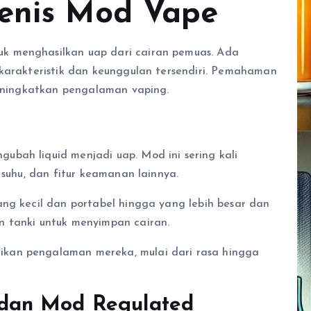
Jenis Mod Vape
k menghasilkan uap dari cairan pemuas. Ada
 karakteristik dan keunggulan tersendiri. Pemahaman
meningkatkan pengalaman vaping.
bah liquid menjadi uap. Mod ini sering kali
 suhu, dan fitur keamanan lainnya.
ang kecil dan portabel hingga yang lebih besar dan
n tanki untuk menyimpan cairan.
kan pengalaman mereka, mulai dari rasa hingga
dan Mod Regulated