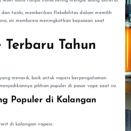
lebih lama tanpa harus sering mengisi ulang baterai.
dan tanki, memberikan fleksibilitas dalam memilih
guna, ini membawa meningkatkan kepuasan saat
 Terbaru Tahun
ang menarik, baik untuk vapers berpengalaman
enjadikannya pilihan populer di pasar vape saat ini.
g Populer di Kalangan
orit di kalangan vapers: