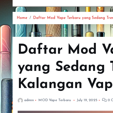
Home
Daftar Mod Vape Terbaru yang Sedang Tren
Daftar Mod V
yang Sedang T
Kalangan Vape
admin
MOD Vape Terbaru
July 19, 2025
0 