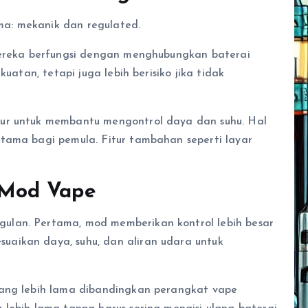
a: mekanik dan regulated.
 Mereka berfungsi dengan menghubungkan baterai
kuatan, tetapi juga lebih berisiko jika tidak
tur untuk membantu mengontrol daya dan suhu. Hal
tama bagi pemula. Fitur tambahan seperti layar
 Mod Vape
ulan. Pertama, mod memberikan kontrol lebih besar
aikan daya, suhu, dan aliran udara untuk
yang lebih lama dibandingkan perangkat vape