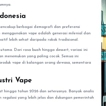
lumnya.
donesia
 mencakup berbagai demografi dan preferensi
m menggunakan vape adalah generasi milenial dan
tif lebih sehat daripada rokok tradisional.
tama. Dari rasa buah hingga dessert, variasi ini
n menemukan yang paling cocok. Semua ini
 produk vape di kalangan orang dewasa, sementara
stri Vape
sat hingga tahun 2026 dan seterusnya. Banyak analis
 regulasi yang lebih jelas dan dukungan pemerintah