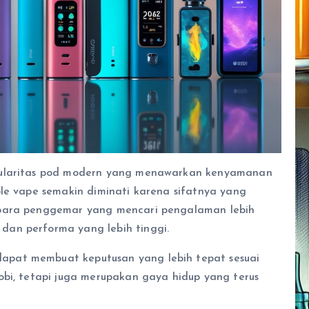
pularitas pod modern yang menawarkan kenyamanan
ble vape semakin diminati karena sifatnya yang
 para penggemar yang mencari pengalaman lebih
an performa yang lebih tinggi.
pat membuat keputusan yang lebih tepat sesuai
obi, tetapi juga merupakan gaya hidup yang terus