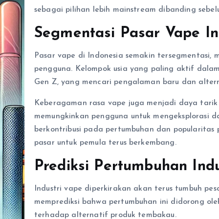
sebagai pilihan lebih mainstream dibanding sebe
Segmentasi Pasar Vape In
Pasar vape di Indonesia semakin tersegmentasi,
pengguna. Kelompok usia yang paling aktif dala
Gen Z, yang mencari pengalaman baru dan alterna
Keberagaman rasa vape juga menjadi daya tarik u
memungkinkan pengguna untuk mengeksplorasi da
berkontribusi pada pertumbuhan dan popularitas
pasar untuk pemula terus berkembang.
Prediksi Pertumbuhan Indu
Industri vape diperkirakan akan terus tumbuh pe
memprediksi bahwa pertumbuhan ini didorong oleh
terhadap alternatif produk tembakau.