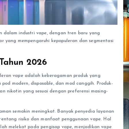
 dalam industri vape, dengan tren baru yang
tor yang mempengaruhi kepopuleran dan segmentasi
 Tahun 2026
uleran vape adalah keberagaman produk yang
a pod modern, disposable, dan mod canggih. Produk-
n nikotin yang sesuai dengan preferensi masing-
g aman semakin meningkat. Banyak penyedia layanan
tentang risiko dan manfaat penggunaan vape. Hal
elah melekat pada pengisap vape, menjadikan vape