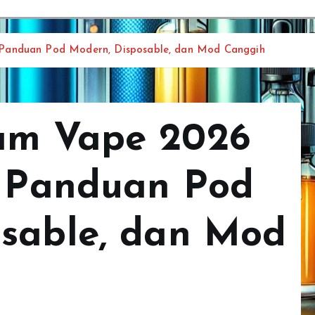
 Panduan Pod Modern, Disposable, dan Mod Canggih
am Vape 2026
– Panduan Pod
osable, dan Mod