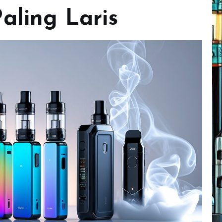
aling Laris