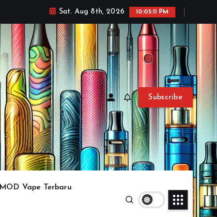
Sat. Aug 8th, 2026
10:05:14 PM
Subscribe
MOD Vape Terbaru