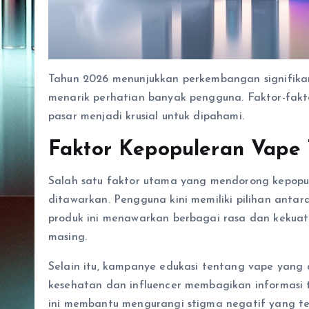
Tahun 2026 menunjukkan perkembangan signifikan
menarik perhatian banyak pengguna. Faktor-fak
pasar menjadi krusial untuk dipahami.
Faktor Kepopuleran Vape
Salah satu faktor utama yang mendorong kepop
ditawarkan. Pengguna kini memiliki pilihan antar
produk ini menawarkan berbagai rasa dan kekuata
masing.
Selain itu, kampanye edukasi tentang vape yan
kesehatan dan influencer membagikan informasi 
ini membantu mengurangi stigma negatif yang t