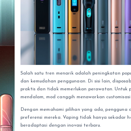
Salah satu tren menarik adalah peningkatan po
dan kemudahan penggunaan. Di sisi lain, disposa
praktis dan tidak memerlukan perawatan. Untuk
mendalam, mod canggih menawarkan customisasi d
Dengan memahami pilihan yang ada, pengguna da
preferensi mereka. Vaping tidak hanya sekadar h
beradaptasi dengan inovasi terbaru.