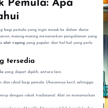
k Pemula: Apa
ahui
g bagi pemula yang ingin masuk ke dalam dunia
asaran, masing-masing menawarkan pengalaman yang
is alat vaping
yang populer dan hal-hal yang perlu
ng tersedia
la
yang dapat dipilih, antara lain:
 dan ideal bagi pemula. Ukurannya kecil, sehingga
irip dengan rokok tradisional. Alat ini menawarkan