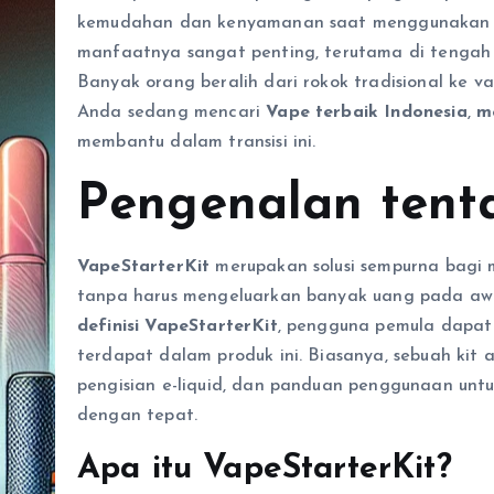
kemudahan dan kenyamanan saat menggunakan 
manfaatnya sangat penting, terutama di tengah t
Banyak orang beralih dari rokok tradisional ke 
Anda sedang mencari
Vape terbaik Indonesia
,
m
membantu dalam transisi ini.
Pengenalan tent
VapeStarterKit
merupakan solusi sempurna bagi
tanpa harus mengeluarkan banyak uang pada a
definisi VapeStarterKit
, pengguna pemula dapat
terdapat dalam produk ini. Biasanya, sebuah ki
pengisian e-liquid, dan panduan penggunaan un
dengan tepat.
Apa itu VapeStarterKit?