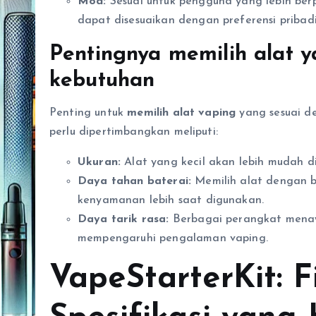
Mod:
Sesuai untuk pengguna yang lebih berp
dapat disesuaikan dengan preferensi pribadi
Pentingnya memilih alat 
kebutuhan
Penting untuk
memilih alat vaping
yang sesuai d
perlu dipertimbangkan meliputi:
Ukuran:
Alat yang kecil akan lebih mudah di
Daya tahan baterai:
Memilih alat dengan 
kenyamanan lebih saat digunakan.
Daya tarik rasa:
Berbagai perangkat menawa
mempengaruhi pengalaman vaping.
VapeStarterKit: F