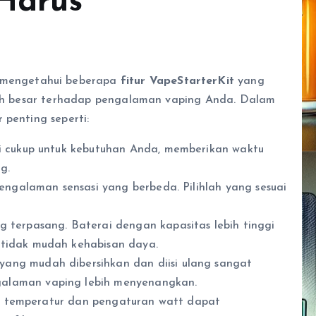
 Harus
 mengetahui beberapa
fitur VapeStarterKit
yang
aruh besar terhadap pengalaman vaping Anda. Dalam
 penting seperti:
i cukup untuk kebutuhan Anda, memberikan waktu
g.
engalaman sensasi yang berbeda. Pilihlah yang sesuai
 terpasang. Baterai dengan kapasitas lebih tinggi
 tidak mudah kehabisan daya.
yang mudah dibersihkan dan diisi ulang sangat
alaman vaping lebih menyenangkan.
rol temperatur dan pengaturan watt dapat