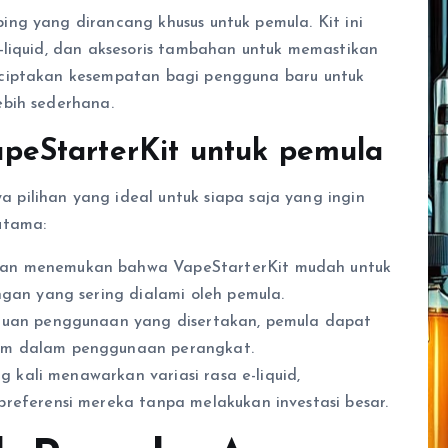
ng yang dirancang khusus untuk pemula. Kit ini
-liquid, dan aksesoris tambahan untuk memastikan
nciptakan kesempatan bagi pengguna baru untuk
ebih sederhana.
eStarterKit untuk pemula
 pilihan yang ideal untuk siapa saja yang ingin
utama:
an menemukan bahwa VapeStarterKit mudah untuk
gan yang sering dialami oleh pemula.
duan penggunaan yang disertakan, pemula dapat
um dalam penggunaan perangkat.
g kali menawarkan variasi rasa e-liquid,
referensi mereka tanpa melakukan investasi besar.