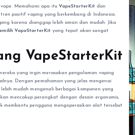
vape. Memahami apa itu
VapeStarterKit
dan
ren positif vaping yang berkembang di Indonesia.
vaping karena dianggap lebih aman dan mudah. Jika
emilih VapeStarterKit
yang tepat akan sangat
ang VapeStarterKit
 mereka yang ingin merasakan pengalaman vaping
walnya. Dengan pemahaman yang jelas mengenai
 lebih mudah mengenali berbagai komponen yang
t akan mencakup perangkat dengan desain ergonomis,
tuk membantu pengguna mengoperasikan alat tersebut