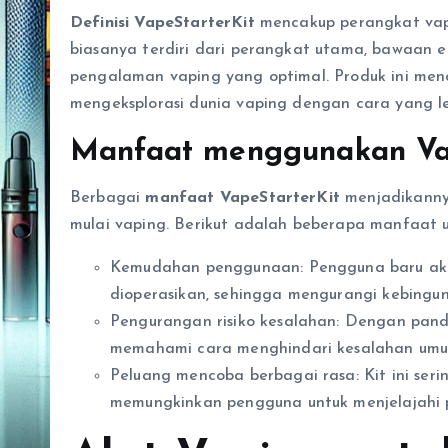
Definisi VapeStarterKit
mencakup perangkat vapi
biasanya terdiri dari perangkat utama, bawaan e
pengalaman vaping yang optimal. Produk ini me
mengeksplorasi dunia vaping dengan cara yang l
Manfaat menggunakan Vap
Berbagai
manfaat VapeStarterKit
menjadikannya
mulai vaping. Berikut adalah beberapa manfaat 
Kemudahan penggunaan: Pengguna baru ak
dioperasikan, sehingga mengurangi kebingun
Pengurangan risiko kesalahan: Dengan pan
memahami cara menghindari kesalahan um
Peluang mencoba berbagai rasa: Kit ini serin
memungkinkan pengguna untuk menjelajahi p