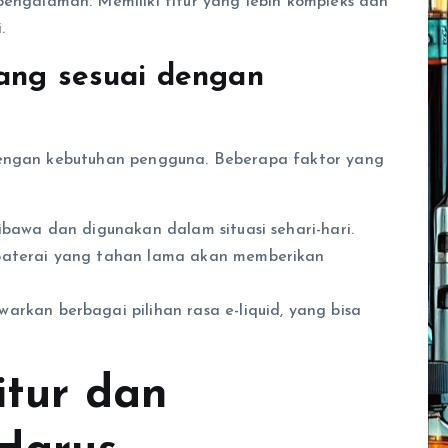
engalaman. Memiliki fitur yang lebih kompleks dan
.
yang sesuai dengan
engan kebutuhan pengguna. Beberapa faktor yang
bawa dan digunakan dalam situasi sehari-hari.
baterai yang tahan lama akan memberikan
rkan berbagai pilihan rasa e-liquid, yang bisa
itur dan