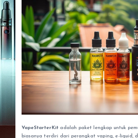
VapeStarterKit
adalah paket lengkap untuk pemu
biasanya terdiri dari perangkat vaping, e-liquid,