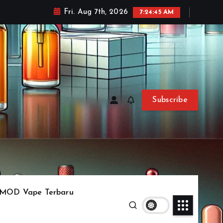
Fri. Aug 7th, 2026
7:24:48 AM
Subscribe
MOD Vape Terbaru