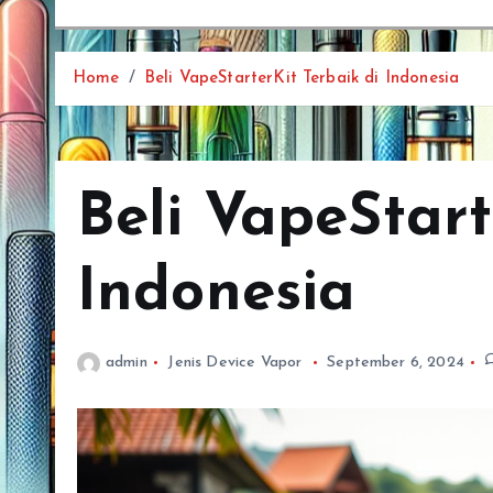
Home
Beli VapeStarterKit Terbaik di Indonesia
Beli VapeStart
Indonesia
admin
Jenis Device Vapor
September 6, 2024