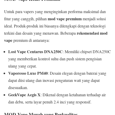
Untuk para vapers yang menginginkan performa maksimal dan
mod vape premium
fitur yang canggih, pilihan
menjadi solusi
ideal. Produk-produk ini biasanya dilengkapi dengan teknologi
rekomendasi mod
terkini dan desain yang menawan. Beberapa
vape
premium di antaranya:
Lost Vape Centarus DNA250C
: Memiliki chipset DNA250C
yang memberikan kontrol suhu dan push sistem pengisian
ulang yang cepat.
Vaporesso Luxe PM40
: Desain elegan dengan baterai yang
dapat diisi ulang dan inovasi pengaturan watt yang dapat
disesuaikan.
GeekVape Aegis X
: Dikenal dengan ketahanan terhadap air
dan debu, serta layar penuh 2.4 inci yang responsif.
MOD Vape Murah yang Berkualitas